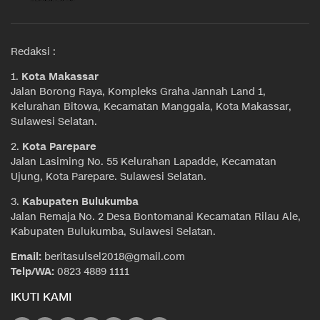
Redaksi :
1.
Kota Makassar
Jalan Borong Raya, Kompleks Graha Jannah Land 1,
Kelurahan Bitowa, Kecamatan Manggala, Kota Makassar,
Sulawesi Selatan.
2.
Kota Parepare
Jalan Lasiming No. 55 Kelurahan Lapadde, Kecamatan
Ujung, Kota Parepare. Sulawesi Selatan.
3.
Kabupaten Bulukumba
Jalan Remaja No. 2 Desa Bontomanai Kecamatan Rilau Ale,
Kabupaten Bulukumba, Sulawesi Selatan.
Email:
beritasulsel2018@gmail.com
Telp/WA:
0823 4889 1111
IKUTI KAMI