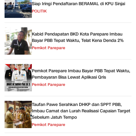
Siap Iringi Pendaftaran BERAMAL di KPU Sinjai
POLITIK
Kabid Pendapatan BKD Kota Parepare Imbau
Bayar PBB Tepat Waktu, Telat Kena Denda 2%
Pemkot Parepare
Pemkot Parepare Imbau Bayar PBB Tepat Waktu,
Pembayaran Bisa Lewat Aplikasi Qris
Pemkot Parepare
Taufan Pawe Serahkan DHKP dan SPPT PBB,
Imbau Camat dan Lurah Realisasi Capaian Target
Sebelum Jatuh Tempo
Pemkot Parepare