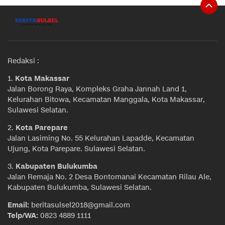
Redaksi :
1.
Kota Makassar
Jalan Borong Raya, Kompleks Graha Jannah Land 1,
Kelurahan Bitowa, Kecamatan Manggala, Kota Makassar,
Sulawesi Selatan.
2.
Kota Parepare
Jalan Lasiming No. 55 Kelurahan Lapadde, Kecamatan
Ujung, Kota Parepare. Sulawesi Selatan.
3.
Kabupaten Bulukumba
Jalan Remaja No. 2 Desa Bontomanai Kecamatan Rilau Ale,
Kabupaten Bulukumba, Sulawesi Selatan.
Email:
beritasulsel2018@gmail.com
Telp/WA:
0823 4889 1111