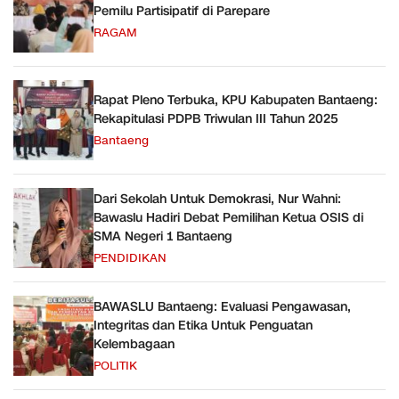
Pemilu Partisipatif di Parepare
RAGAM
Rapat Pleno Terbuka, KPU Kabupaten Bantaeng:
Rekapitulasi PDPB Triwulan III Tahun 2025
Bantaeng
Dari Sekolah Untuk Demokrasi, Nur Wahni:
Bawaslu Hadiri Debat Pemilihan Ketua OSIS di
SMA Negeri 1 Bantaeng
PENDIDIKAN
BAWASLU Bantaeng: Evaluasi Pengawasan,
Integritas dan Etika Untuk Penguatan
Kelembagaan
POLITIK