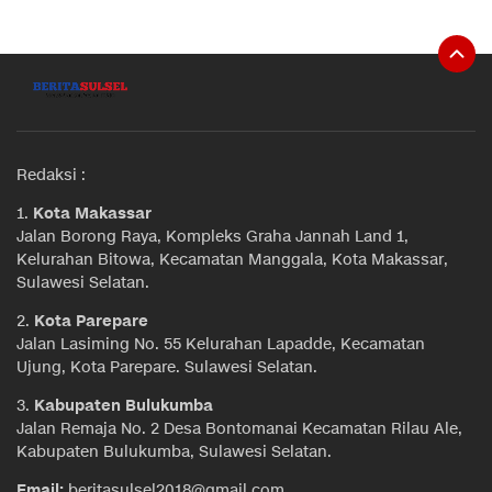
Redaksi :
1.
Kota Makassar
Jalan Borong Raya, Kompleks Graha Jannah Land 1,
Kelurahan Bitowa, Kecamatan Manggala, Kota Makassar,
Sulawesi Selatan.
2.
Kota Parepare
Jalan Lasiming No. 55 Kelurahan Lapadde, Kecamatan
Ujung, Kota Parepare. Sulawesi Selatan.
3.
Kabupaten Bulukumba
Jalan Remaja No. 2 Desa Bontomanai Kecamatan Rilau Ale,
Kabupaten Bulukumba, Sulawesi Selatan.
Email:
beritasulsel2018@gmail.com