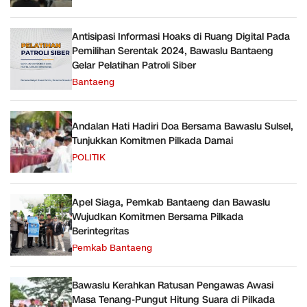
Antisipasi Informasi Hoaks di Ruang Digital Pada
Pemilihan Serentak 2024, Bawaslu Bantaeng
Gelar Pelatihan Patroli Siber
Bantaeng
Andalan Hati Hadiri Doa Bersama Bawaslu Sulsel,
Tunjukkan Komitmen Pilkada Damai
POLITIK
Apel Siaga, Pemkab Bantaeng dan Bawaslu
Wujudkan Komitmen Bersama Pilkada
Berintegritas
Pemkab Bantaeng
Bawaslu Kerahkan Ratusan Pengawas Awasi
Masa Tenang-Pungut Hitung Suara di Pilkada