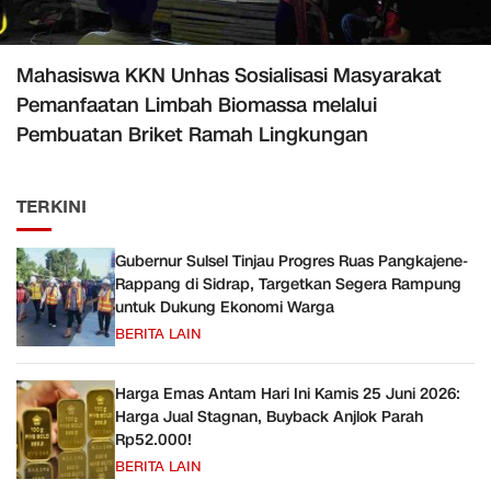
Mahasiswa KKN Unhas Sosialisasi Masyarakat
Pemanfaatan Limbah Biomassa melalui
Pembuatan Briket Ramah Lingkungan
TERKINI
Gubernur Sulsel Tinjau Progres Ruas Pangkajene-
Rappang di Sidrap, Targetkan Segera Rampung
untuk Dukung Ekonomi Warga
BERITA LAIN
Harga Emas Antam Hari Ini Kamis 25 Juni 2026:
Harga Jual Stagnan, Buyback Anjlok Parah
Rp52.000!
BERITA LAIN