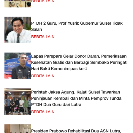
BERITA LAIN
PTDH 2 Guru, Prof Yusril: Gubernur Sulsel Tidak
Salah
BERITA LAIN
Lapas Parepare Gelar Donor Darah, Pemeriksaan
Kesehatan Gratis dan Berbagi Sembako Peringati
Hari Bakti Kemenimipas ke-1
BERITA LAIN
Perintah Jaksa Agung, Kajati Sulsel Tawarkan
Peninjauan Kembali dan Minta Pemprov Tunda
PTDH Dua Guru dari Lutra
BERITA LAIN
Presiden Prabowo Rehabilitasi Dua ASN Lutra,