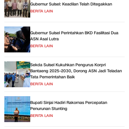
Gubernur Sulsel: Keadilan Telah Ditegakkan
BERITA LAIN
Gubernur Sulsel Perintahkan BKD Fasilitasi Dua
ASN Asal Lutra
BERITA LAIN
Sekda Sulsel Kukuhkan Pengurus Korpri
Bantaeng 2025–2030, Dorong ASN Jadi Teladan
Tata Pemerintahan Baik
BERITA LAIN
Bupati Sinjai Hadiri Rakornas Percepatan
Penurunan Stunting
BERITA LAIN