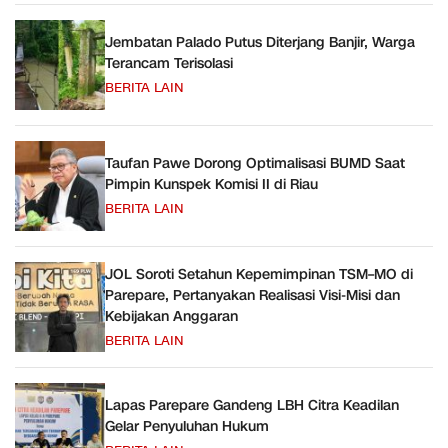
Jembatan Palado Putus Diterjang Banjir, Warga
Terancam Terisolasi
BERITA LAIN
Taufan Pawe Dorong Optimalisasi BUMD Saat
Pimpin Kunspek Komisi II di Riau
BERITA LAIN
JOL Soroti Setahun Kepemimpinan TSM–MO di
Parepare, Pertanyakan Realisasi Visi-Misi dan
Kebijakan Anggaran
BERITA LAIN
Lapas Parepare Gandeng LBH Citra Keadilan
Gelar Penyuluhan Hukum