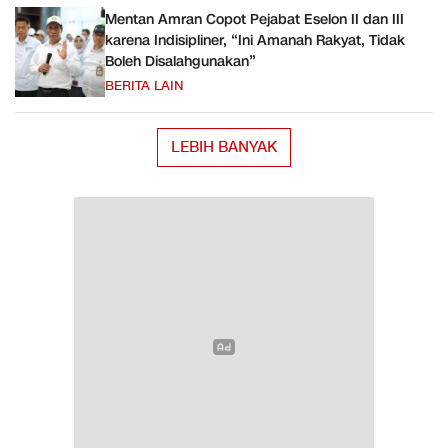
Mentan Amran Copot Pejabat Eselon II dan III
karena Indisipliner, “Ini Amanah Rakyat, Tidak
Boleh Disalahgunakan”
BERITA LAIN
LEBIH BANYAK