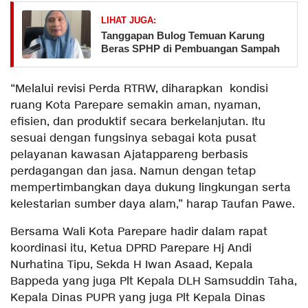
LIHAT JUGA:
Tanggapan Bulog Temuan Karung
Beras SPHP di Pembuangan Sampah
“Melalui revisi Perda RTRW, diharapkan kondisi
ruang Kota Parepare semakin aman, nyaman,
efisien, dan produktif secara berkelanjutan. Itu
sesuai dengan fungsinya sebagai kota pusat
pelayanan kawasan Ajatappareng berbasis
perdagangan dan jasa. Namun dengan tetap
mempertimbangkan daya dukung lingkungan serta
kelestarian sumber daya alam,” harap Taufan Pawe.
Bersama Wali Kota Parepare hadir dalam rapat
koordinasi itu, Ketua DPRD Parepare Hj Andi
Nurhatina Tipu, Sekda H Iwan Asaad, Kepala
Bappeda yang juga Plt Kepala DLH Samsuddin Taha,
Kepala Dinas PUPR yang juga Plt Kepala Dinas