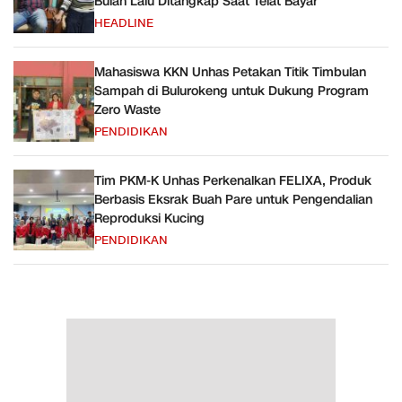
Bulan Lalu Ditangkap Saat Telat Bayar
HEADLINE
Mahasiswa KKN Unhas Petakan Titik Timbulan
Sampah di Bulurokeng untuk Dukung Program
Zero Waste
PENDIDIKAN
Tim PKM-K Unhas Perkenalkan FELIXA, Produk
Berbasis Eksrak Buah Pare untuk Pengendalian
Reproduksi Kucing
PENDIDIKAN