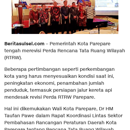
Beritasulsel.com
– Pemerintah Kota Parepare
tengah merevisi Perda Rencana Tata Ruang Wilayah
(RTRW).
Beberapa pertimbangan seperti perkembangan
kota yang harus menyesuaikan kondisi saat ini,
peningkatan ekonomi, penambahan jumlah
penduduk, termasuk persiapan jalur kereta api
mendesak revisi Perda RTRW Parepare.
Hal ini dikemukakan Wali Kota Parepare, Dr HM
Taufan Pawe dalam Rapat Koordinasi Lintas Sektor
Pembahasan Rancangan Peraturan Daerah Kota
Parepare tentang Rencana Tata Ruang Wilayah