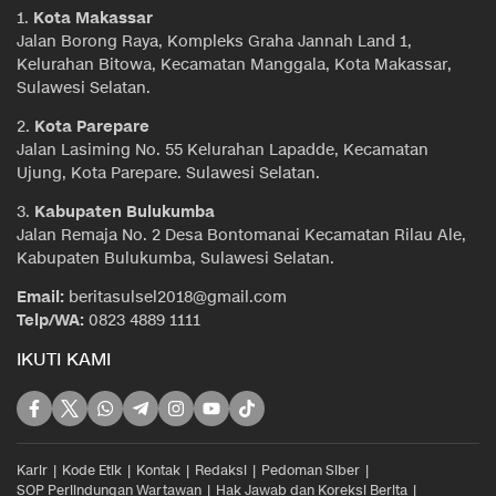
1.
Kota Makassar
Jalan Borong Raya, Kompleks Graha Jannah Land 1,
Kelurahan Bitowa, Kecamatan Manggala, Kota Makassar,
Sulawesi Selatan.
2.
Kota Parepare
Jalan Lasiming No. 55 Kelurahan Lapadde, Kecamatan
Ujung, Kota Parepare. Sulawesi Selatan.
3.
Kabupaten Bulukumba
Jalan Remaja No. 2 Desa Bontomanai Kecamatan Rilau Ale,
Kabupaten Bulukumba, Sulawesi Selatan.
Email:
beritasulsel2018@gmail.com
Telp/WA:
0823 4889 1111
IKUTI KAMI
Karir
Kode Etik
Kontak
Redaksi
Pedoman Siber
SOP Perlindungan Wartawan
Hak Jawab dan Koreksi Berita