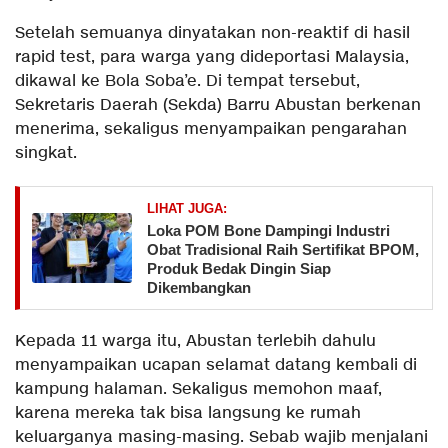
Setelah semuanya dinyatakan non-reaktif di hasil
rapid test, para warga yang dideportasi Malaysia,
dikawal ke Bola Soba’e. Di tempat tersebut,
Sekretaris Daerah (Sekda) Barru Abustan berkenan
menerima, sekaligus menyampaikan pengarahan
singkat.
LIHAT JUGA:
Loka POM Bone Dampingi Industri
Obat Tradisional Raih Sertifikat BPOM,
Produk Bedak Dingin Siap
Dikembangkan
Kepada 11 warga itu, Abustan terlebih dahulu
menyampaikan ucapan selamat datang kembali di
kampung halaman. Sekaligus memohon maaf,
karena mereka tak bisa langsung ke rumah
keluarganya masing-masing. Sebab wajib menjalani