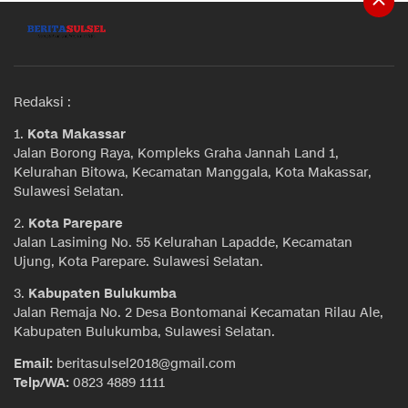
Redaksi :
1.
Kota Makassar
Jalan Borong Raya, Kompleks Graha Jannah Land 1,
Kelurahan Bitowa, Kecamatan Manggala, Kota Makassar,
Sulawesi Selatan.
2.
Kota Parepare
Jalan Lasiming No. 55 Kelurahan Lapadde, Kecamatan
Ujung, Kota Parepare. Sulawesi Selatan.
3.
Kabupaten Bulukumba
Jalan Remaja No. 2 Desa Bontomanai Kecamatan Rilau Ale,
Kabupaten Bulukumba, Sulawesi Selatan.
Email:
beritasulsel2018@gmail.com
Telp/WA:
0823 4889 1111