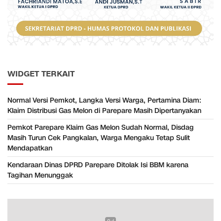
WIDGET TERKAIT
Normal Versi Pemkot, Langka Versi Warga, Pertamina Diam:
Klaim Distribusi Gas Melon di Parepare Masih Dipertanyakan
Pemkot Parepare Klaim Gas Melon Sudah Normal, Disdag
Masih Turun Cek Pangkalan, Warga Mengaku Tetap Sulit
Mendapatkan
Kendaraan Dinas DPRD Parepare Ditolak Isi BBM karena
Tagihan Menunggak