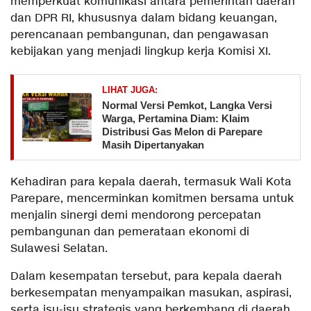
memperkuat komunikasi antara pemerintah daerah
dan DPR RI, khususnya dalam bidang keuangan,
perencanaan pembangunan, dan pengawasan
kebijakan yang menjadi lingkup kerja Komisi XI.
LIHAT JUGA:
Normal Versi Pemkot, Langka Versi
Warga, Pertamina Diam: Klaim
Distribusi Gas Melon di Parepare
Masih Dipertanyakan
Kehadiran para kepala daerah, termasuk Wali Kota
Parepare, mencerminkan komitmen bersama untuk
menjalin sinergi demi mendorong percepatan
pembangunan dan pemerataan ekonomi di
Sulawesi Selatan.
Dalam kesempatan tersebut, para kepala daerah
berkesempatan menyampaikan masukan, aspirasi,
serta isu-isu strategis yang berkembang di daerah