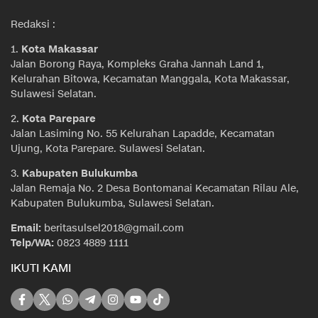
Redaksi :
1.
Kota Makassar
Jalan Borong Raya, Kompleks Graha Jannah Land 1,
Kelurahan Bitowa, Kecamatan Manggala, Kota Makassar,
Sulawesi Selatan.
2.
Kota Parepare
Jalan Lasiming No. 55 Kelurahan Lapadde, Kecamatan
Ujung, Kota Parepare. Sulawesi Selatan.
3.
Kabupaten Bulukumba
Jalan Remaja No. 2 Desa Bontomanai Kecamatan Rilau Ale,
Kabupaten Bulukumba, Sulawesi Selatan.
Email:
beritasulsel2018@gmail.com
Telp/WA:
0823 4889 1111
IKUTI KAMI