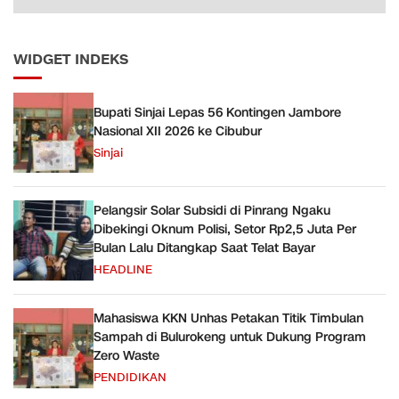
WIDGET INDEKS
Bupati Sinjai Lepas 56 Kontingen Jambore
Nasional XII 2026 ke Cibubur
Sinjai
Pelangsir Solar Subsidi di Pinrang Ngaku
Dibekingi Oknum Polisi, Setor Rp2,5 Juta Per
Bulan Lalu Ditangkap Saat Telat Bayar
HEADLINE
Mahasiswa KKN Unhas Petakan Titik Timbulan
Sampah di Bulurokeng untuk Dukung Program
Zero Waste
PENDIDIKAN