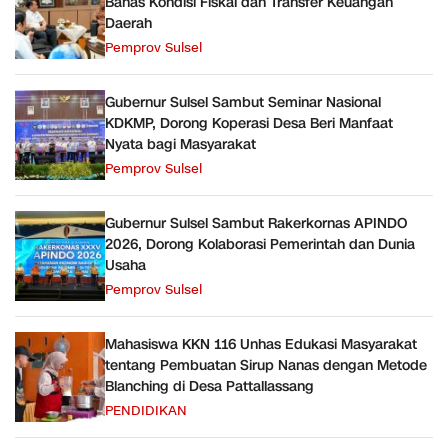
Bahas Kondisi Fiskal dan Transfer Keuangan
Daerah
Pemprov Sulsel
Gubernur Sulsel Sambut Seminar Nasional
KDKMP, Dorong Koperasi Desa Beri Manfaat
Nyata bagi Masyarakat
Pemprov Sulsel
Gubernur Sulsel Sambut Rakerkornas APINDO
2026, Dorong Kolaborasi Pemerintah dan Dunia
Usaha
Pemprov Sulsel
Mahasiswa KKN 116 Unhas Edukasi Masyarakat
tentang Pembuatan Sirup Nanas dengan Metode
Blanching di Desa Pattallassang
PENDIDIKAN