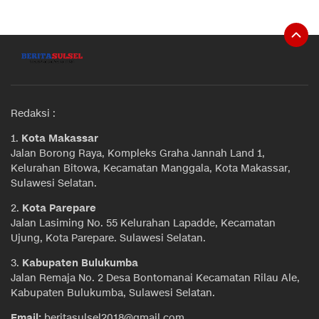
Redaksi :
1.
Kota Makassar
Jalan Borong Raya, Kompleks Graha Jannah Land 1,
Kelurahan Bitowa, Kecamatan Manggala, Kota Makassar,
Sulawesi Selatan.
2.
Kota Parepare
Jalan Lasiming No. 55 Kelurahan Lapadde, Kecamatan
Ujung, Kota Parepare. Sulawesi Selatan.
3.
Kabupaten Bulukumba
Jalan Remaja No. 2 Desa Bontomanai Kecamatan Rilau Ale,
Kabupaten Bulukumba, Sulawesi Selatan.
Email:
beritasulsel2018@gmail.com