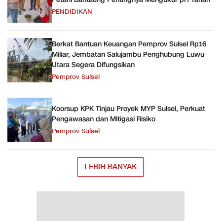
PENDIDIKAN
Berkat Bantuan Keuangan Pemprov Sulsel Rp16
Miliar, Jembatan Salujambu Penghubung Luwu
Utara Segera Difungsikan
Pemprov Sulsel
Koorsup KPK Tinjau Proyek MYP Sulsel, Perkuat
Pengawasan dan Mitigasi Risiko
Pemprov Sulsel
LEBIH BANYAK