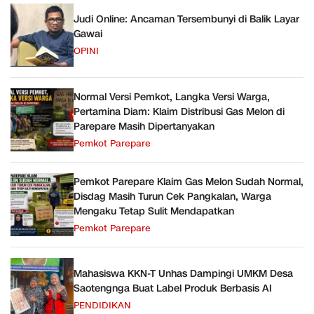
Judi Online: Ancaman Tersembunyi di Balik Layar
Gawai
OPINI
Normal Versi Pemkot, Langka Versi Warga,
Pertamina Diam: Klaim Distribusi Gas Melon di
Parepare Masih Dipertanyakan
Pemkot Parepare
Pemkot Parepare Klaim Gas Melon Sudah Normal,
Disdag Masih Turun Cek Pangkalan, Warga
Mengaku Tetap Sulit Mendapatkan
Pemkot Parepare
Mahasiswa KKN-T Unhas Dampingi UMKM Desa
Saotengnga Buat Label Produk Berbasis AI
PENDIDIKAN