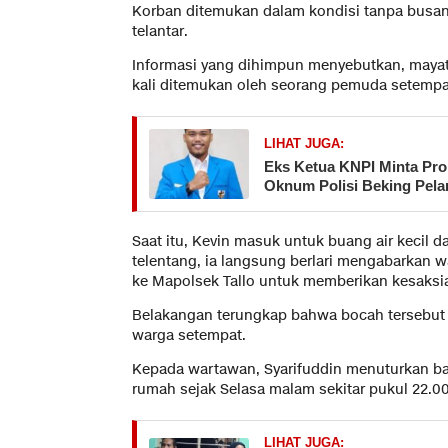
Korban ditemukan dalam kondisi tanpa busa
telantar.
Informasi yang dihimpun menyebutkan, mayat
kali ditemukan oleh seorang pemuda setempa
LIHAT JUGA:
Eks Ketua KNPI Minta Pro
Oknum Polisi Beking Pelan
Saat itu, Kevin masuk untuk buang air kecil d
telentang, ia langsung berlari mengabarkan w
ke Mapolsek Tallo untuk memberikan kesaksi
Belakangan terungkap bahwa bocah tersebut 
warga setempat.
Kepada wartawan, Syarifuddin menuturkan bahw
rumah sejak Selasa malam sekitar pukul 22.00
LIHAT JUGA: