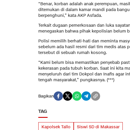
“Benar, korban adalah anak perempuan, masih
ditemukan di dalam kamar mandi pada bangu
berpenghuni,” kata AKP Asfada.
Terkait dugaan pemerkosaan dan luka sayatan
menegaskan bahwa pihak kepolisian belum b
Polisi memilih berhati-hati dan meminta masy
sebelum ada hasil resmi dari tim medis atas 
tersebut di sebuah rumah kosong.
“Kami belum bisa memastikan penyebab past
kekerasan pada tubuh korban. Saat ini kita 
menyeluruh dari tim Dokpol dan Inafis agar in
tengah masyarakat,” pungkasnya. (***)
Bagikan
TAG
Kapolsek Tallo
Siswi SD di Makassar