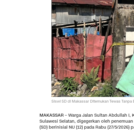
Siswi SD di Makassar Ditemukan Tewas Tanpa
MAKASSAR
– Warga Jalan Sultan Abdullah I, 
Sulawesi Selatan, digegerkan oleh penemuan 
(SD) berinisial NU (12) pada Rabu (27/5/2026) p