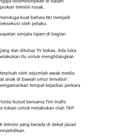
sengaja disembunyikan di dalam
sokan televisi rusak.
in menduga kuat bahwa NU menjadi
ieksekusi oleh pelaku.
sayatan senjata tajam di bagian
jang dan ditutup TV bekas. Ada luka
 melakukan itu untuk menghilangkan
 terpisah oleh sejumlah awak media
t anak di bawah umur tersebut
 mengamankan tempat kejadian perkara
Polda Sulsel bersama Tim Inafis
ke lokasi untuk melakukan olah TKP
 televisi yang berada di dekat jasad
enyelidikan.