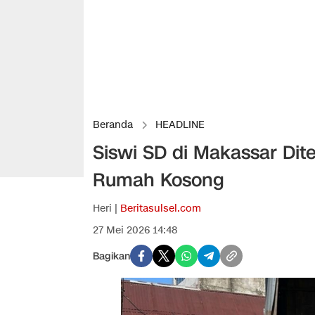
Beranda
HEADLINE
Siswi SD di Makassar Di
Rumah Kosong
Heri |
Beritasulsel.com
27 Mei 2026 14:48
Bagikan