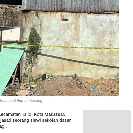
 Busana di Rumah Kosong
Kecamatan Tallo, Kota Makassar,
jasad seorang siswi sekolah dasar
agi.