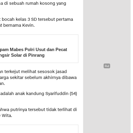
na di sebuah rumah kosong yang
 bocah kelas 3 SD tersebut pertama
t bernama Kevin.
pam Mabes Polri Usut dan Pecat
gsir Solar di Pinrang
an terkejut melihat sesosok jasad
arga sekitar sebelum akhirnya dibawa
an.
adalah anak kandung Syarifuddin (54)
a putrinya tersebut tidak terlihat di
 Wita.