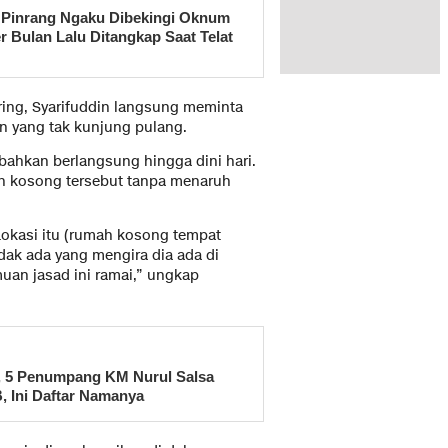
di Pinrang Ngaku Dibekingi Oknum
er Bulan Lalu Ditangkap Saat Telat
ring, Syarifuddin langsung meminta
an yang tak kunjung pulang.
bahkan berlangsung hingga dini hari.
ah kosong tersebut tanpa menaruh
Lokasi itu (rumah kosong tempat
tidak ada yang mengira dia ada di
uan jasad ini ramai,” ungkap
, 5 Penumpang KM Nurul Salsa
, Ini Daftar Namanya