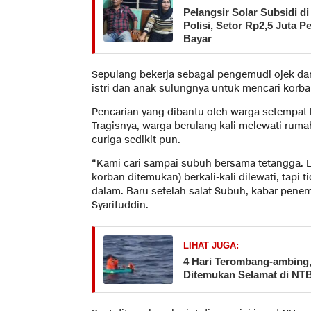
Pelangsir Solar Subsidi 
Polisi, Setor Rp2,5 Juta P
Bayar
Sepulang bekerja sebagai pengemudi ojek da
istri dan anak sulungnya untuk mencari korb
Pencarian yang dibantu oleh warga setempat 
Tragisnya, warga berulang kali melewati rum
curiga sedikit pun.
“Kami cari sampai subuh bersama tetangga. 
korban ditemukan) berkali-kali dilewati, tapi 
dalam. Baru setelah salat Subuh, kabar penem
Syarifuddin.
LIHAT JUGA:
​4 Hari Terombang-ambing
Ditemukan Selamat di NTB