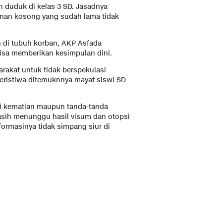
 duduk di kelas 3 SD. Jasadnya
nan kosong yang sudah lama tidak
 di tubuh korban, AKP Asfada
isa memberikan kesimpulan dini.
arakat untuk tidak berspekulasi
peristiwa ditemuknnya mayat siswi SD
i kematian maupun tanda-tanda
masih menunggu hasil visum dan otopsi
formasinya tidak simpang siur di