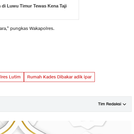
 di Luwu Timur Tewas Kena Taji
ara,” pungkas Wakapolres.
lres Lutim
Rumah Kades Dibakar adik ipar
Tim Redaksi