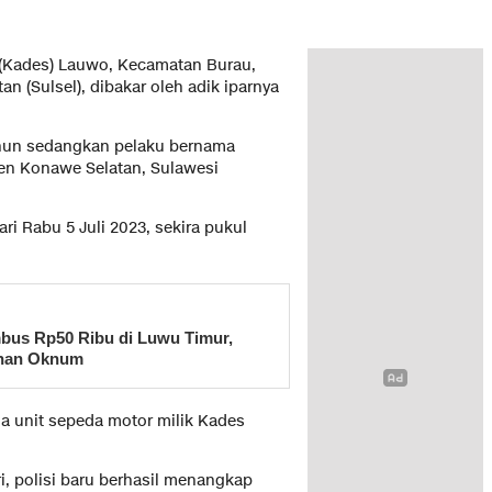
(Kades) Lauwo, Kecamatan Burau,
n (Sulsel), dibakar oleh adik iparnya
ahun sedangkan pelaku bernama
en Konawe Selatan, Sulawesi
i Rabu 5 Juli 2023, sekira pukul
bus Rp50 Ribu di Luwu Timur,
inan Oknum
ma unit sepeda motor milik Kades
i, polisi baru berhasil menangkap