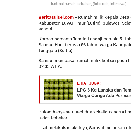
Ilustrasi rumah terbakar, (foto: dok, istimewa)
Beritasulsel.com
– Rumah milik Kepala Desa 
Kabupaten Luwu Timur (Lutim), Sulawesi Selata
sendiri.
Korban bernama Tamrin Langaji berusia 51 t
Samsul Hadi berusia 56 tahun warga Kabupat
Tenggara (Sultra).
Samsul membakar rumah milik korban pada har
02.35 WITA.
LIHAT JUGA:
LPG 3 Kg Langka dan Tem
Warga Curiga Ada Perma
Bukan hanya satu tapi dua sekaligus serta li
ludes terbakar.
Usai melakukan aksinya, Samsul melarikan dir