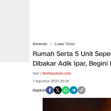
Beranda
Luwu Timur
Rumah Serta 5 Unit Seped
Dibakar Adik Ipar, Begini
Heri |
Beritasulsel.com
7 Agustus 2023 20:24
Bagikan