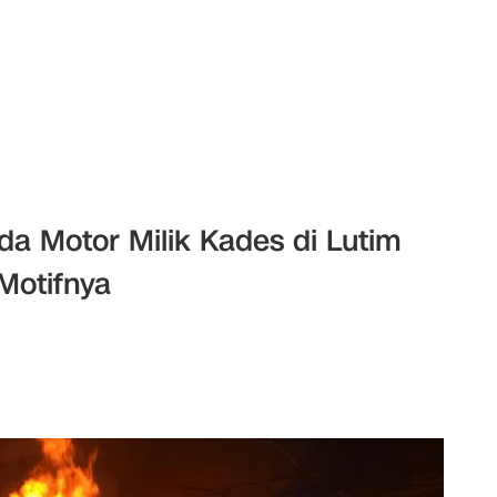
a Motor Milik Kades di Lutim
 Motifnya