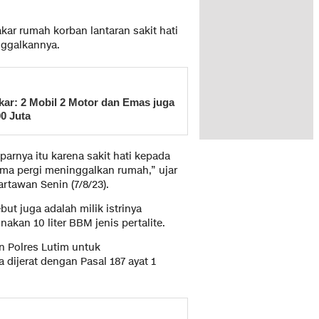
ar rumah korban lantaran sakit hati
nggalkannya.
kar: 2 Mobil 2 Motor dan Emas juga
0 Juta
arnya itu karena sakit hati kepada
ama pergi meninggalkan rumah,” ujar
tawan Senin (7/8/23).
ut juga adalah milik istrinya
an 10 liter BBM jenis pertalite.
n Polres Lutim untuk
ijerat dengan Pasal 187 ayat 1