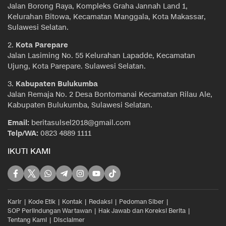
Jalan Borong Raya, Kompleks Graha Jannah Land 1,
Kelurahan Bitowa, Kecamatan Manggala, Kota Makassar,
Sulawesi Selatan.
2.
Kota Parepare
Jalan Lasiming No. 55 Kelurahan Lapadde, Kecamatan
Ujung, Kota Parepare. Sulawesi Selatan.
3.
Kabupaten Bulukumba
Jalan Remaja No. 2 Desa Bontomanai Kecamatan Rilau Ale,
Kabupaten Bulukumba, Sulawesi Selatan.
Email:
beritasulsel2018@gmail.com
Telp/WA:
0823 4889 1111
IKUTI KAMI
Karir
Kode Etik
Kontak
Redaksi
Pedoman Siber
SOP Perlindungan Wartawan
Hak Jawab dan Koreksi Berita
Tentang Kami
Disclaimer