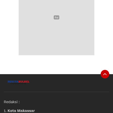
Redaksi :
1.
Kota Makassar