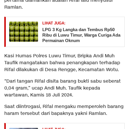
pertama diamankan adalah Rifal lalu menyusul
Ramlan.
LIHAT JUGA:
LPG 3 Kg Langka dan Tembus Rp50
Ribu di Luwu Timur, Warga Curiga Ada
Permainan Oknum
Kasi Humas Polres Luwu Timur, Bripka Andi Muh
Taufik mangatakan bahwa penangkapan terhadap
Rifal dilakukan di Desa Rengge, Kecamatan Wotu.
“Dari tangan Rifal disita barang bukti sabu seberat
0,04 gram,” ucap Andi Muh. Taufik kepada
wartawan, Kamis 18 Juli 2024.
Saat diintrogasi, Rifal mengaku memperoleh barang
haram tersebut dari bapaknya yakni Ramlan.