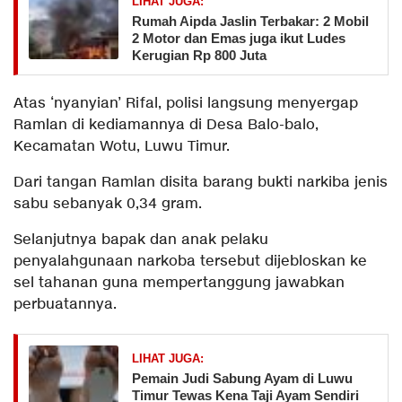
LIHAT JUGA:
Rumah Aipda Jaslin Terbakar: 2 Mobil
2 Motor dan Emas juga ikut Ludes
Kerugian Rp 800 Juta
Atas ‘nyanyian’ Rifal, polisi langsung menyergap
Ramlan di kediamannya di Desa Balo-balo,
Kecamatan Wotu, Luwu Timur.
Dari tangan Ramlan disita barang bukti narkiba jenis
sabu sebanyak 0,34 gram.
Selanjutnya bapak dan anak pelaku
penyalahgunaan narkoba tersebut dijebloskan ke
sel tahanan guna mempertanggung jawabkan
perbuatannya.
LIHAT JUGA:
Pemain Judi Sabung Ayam di Luwu
Timur Tewas Kena Taji Ayam Sendiri