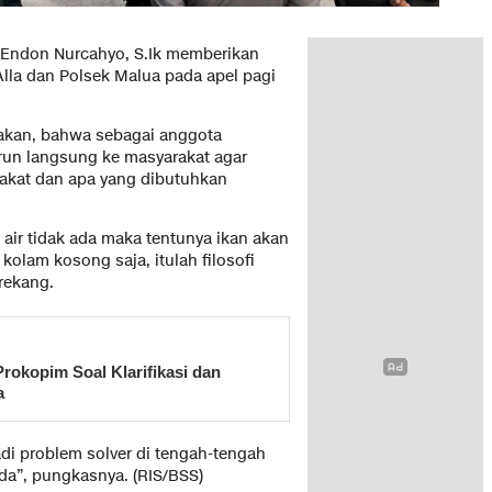
 Endon Nurcahyo, S.Ik memberikan
Alla dan Polsek Malua pada apel pagi
akan, bahwa sebagai anggota
run langsung ke masyarakat agar
akat dan apa yang dibutuhkan
ka air tidak ada maka tentunya ikan akan
 kolam kosong saja, itulah filosofi
rekang.
Prokopim Soal Klarifikasi dan
a
di problem solver di tengah-tengah
a”, pungkasnya. (RIS/BSS)