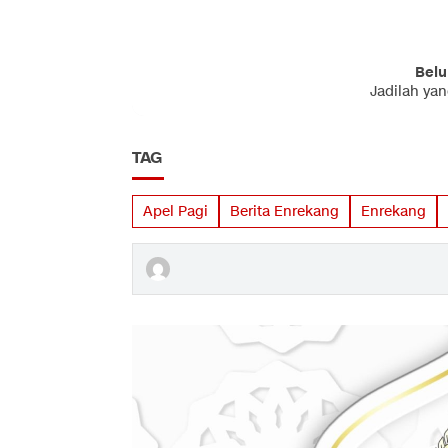
Belu
Jadilah ya
TAG
Apel Pagi
Berita Enrekang
Enrekang