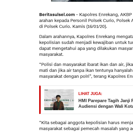
Beritasulsel.com
– Kapolres Enrekang, AKBP
arahan kepada Personil Polsek Curio, Polsek 
di Polsek Curio. Kamis (16/01/20).
Dalam arahannya, Kapolres Enrekang mengat
kepolisian sudah menjadi kewajiban untuk tu
dapat mengetahui apa yang dilakukan masyar
masyarakat.
“Polisi dan masyarakat ibarat ikan dan air, ji
mati dan jika air tanpa ikan tentunya hanyalah
masyarakat dengan polri”, terang Kapolres En
LIHAT JUGA:
HMI Parepare Tagih Janji 
Audiensi dengan Wali Kot
“Kita sebagai anggota kepolisian harus menja
masyarakat sebagai pemecah masalah yang ad