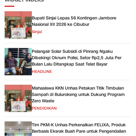
Bupati Sinjai Lepas 56 Kontingen Jambore
Nasional XII 2026 ke Cibubur
Sinjai
Pelangsir Solar Subsidi di Pinrang Ngaku
Dibekingi Oknum Polisi, Setor Rp2,5 Juta Per
Bulan Lalu Ditangkap Saat Telat Bayar
HEADLINE
Mahasiswa KKN Unhas Petakan Titik Timbulan
Sampah di Bulurokeng untuk Dukung Program
Zero Waste
PENDIDIKAN
Tim PKM-K Unhas Perkenalkan FELIXA, Produk
Berbasis Eksrak Buah Pare untuk Pengendalian