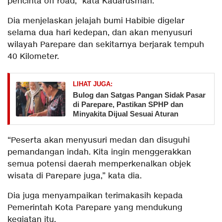
pencinta off road,” kata Kadarusman.
Dia menjelaskan jelajah bumi Habibie digelar
selama dua hari kedepan, dan akan menyusuri
wilayah Parepare dan sekitarnya berjarak tempuh
40 Kilometer.
LIHAT JUGA:
Bulog dan Satgas Pangan Sidak Pasar
di Parepare, Pastikan SPHP dan
Minyakita Dijual Sesuai Aturan
“Peserta akan menyusuri medan dan disuguhi
pemandangan indah. Kita ingin menggerakkan
semua potensi daerah memperkenalkan objek
wisata di Parepare juga,” kata dia.
Dia juga menyampaikan terimakasih kepada
Pemerintah Kota Parepare yang mendukung
kegiatan itu.