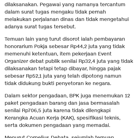
dilaksanakan. Pegawai yang namanya tercantum
dalam surat tugas mengaku tidak pernah
melakukan perjalanan dinas dan tidak mengetahui
adanya surat tugas tersebut.
Temuan lain yang turut disorot ialah pembayaran
honorarium Pokja sebesar Rp44,2 juta yang tidak
memenuhi ketentuan, item pekerjaan Event
Organizer debat publik senilai Rp32,4 juta yang tidak
dilaksanakan tetapi tetap dibayar, hingga pajak
sebesar Rp52,1 juta yang telah dipotong namun
tidak didukung bukti penyetoran ke negara.
Dalam sektor pengadaan, BPK juga menemukan 12
paket pengadaan barang dan jasa bermasalah
senilai Rp706,5 juta karena tidak dilengkapi
Kerangka Acuan Kerja (KAK), spesifikasi teknis,
serta dokumen pengadaan yang memadai.
Menurut Cornelius Dehata, sejumlah temuan