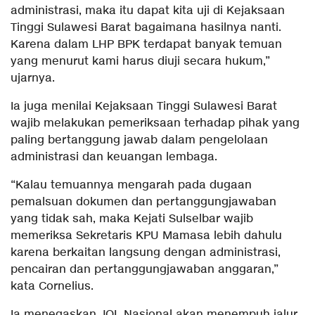
administrasi, maka itu dapat kita uji di Kejaksaan
Tinggi Sulawesi Barat bagaimana hasilnya nanti.
Karena dalam LHP BPK terdapat banyak temuan
yang menurut kami harus diuji secara hukum,”
ujarnya.
Ia juga menilai Kejaksaan Tinggi Sulawesi Barat
wajib melakukan pemeriksaan terhadap pihak yang
paling bertanggung jawab dalam pengelolaan
administrasi dan keuangan lembaga.
“Kalau temuannya mengarah pada dugaan
pemalsuan dokumen dan pertanggungjawaban
yang tidak sah, maka Kejati Sulselbar wajib
memeriksa Sekretaris KPU Mamasa lebih dahulu
karena berkaitan langsung dengan administrasi,
pencairan dan pertanggungjawaban anggaran,”
kata Cornelius.
Ia menegaskan JOL Nasional akan menempuh jalur