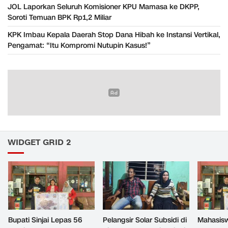
JOL Laporkan Seluruh Komisioner KPU Mamasa ke DKPP,
Soroti Temuan BPK Rp1,2 Miliar
KPK Imbau Kepala Daerah Stop Dana Hibah ke Instansi Vertikal,
Pengamat: “Itu Kompromi Nutupin Kasus!”
WIDGET GRID 2
Bupati Sinjai Lepas 56
Pelangsir Solar Subsidi di
Mahasis