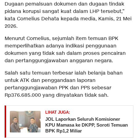
Dugaan pemalsuan dokumen dan dugaan tindak
pidana korupsi sangat kuat dalam LHP tersebut,”
kata Cornelius Dehata kepada media, Kamis, 21 Mei
2026.
Menurut Cornelius, sejumlah item temuan BPK
memperlihatkan adanya indikasi penggunaan
dokumen yang tidak sah dalam proses pencairan
dan pertanggungjawaban anggaran negara.
Salah satu temuan terbesar ialah belanja bahan
untuk ATK dan penggandaan laporan
pertanggungjawaban PPK dan PPS sebesar
Rp376.685.000 yang dinyatakan tidak sah.
LIHAT JUGA:
JOL Laporkan Seluruh Komisioner
KPU Mamasa ke DKPP, Soroti Temuan
BPK Rp1,2 Miliar