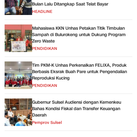
Bulan Lalu Ditangkap Saat Telat Bayar
HEADLINE
Mahasiswa KKN Unhas Petakan Titik Timbulan
Sampah di Bulurokeng untuk Dukung Program
Zero Waste
PENDIDIKAN
Tim PKM-K Unhas Perkenalkan FELIXA, Produk
Berbasis Eksrak Buah Pare untuk Pengendalian
Reproduksi Kucing
PENDIDIKAN
Gubernur Sulsel Audiensi dengan Kemenkeu
Bahas Kondisi Fiskal dan Transfer Keuangan
Daerah
Pemprov Sulsel