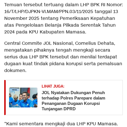
Temuan tersebut tertuang dalam LHP BPK RI Nomor:
16/T/LHP/DJPKN-VI.MAM/PPN.03/11/2025 tanggal 13
November 2025 tentang Pemeriksaan Kepatuhan
atas Pengelolaan Belanja Pilkada Serentak Tahun
2024 pada KPU Kabupaten Mamasa.
Central Commite JOL Nasional, Cornelius Dehata,
mengatakan pihaknya tengah mengkaji secara
serius dua LHP BPK tersebut dan menilai terdapat
dugaan kuat tindak pidana korupsi serta pemalsuan
dokumen.
LIHAT JUGA:
JOL Nyatakan Dukungan Penuh
terhadap Polres Parepare dalam
Penanganan Dugaan Korupsi
Tunjangan DPRD
“Kami sementara mengkaji dua LHP KPU Mamasa.