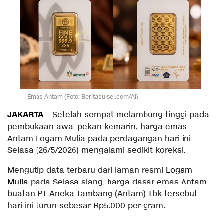
Emas Antam (Foto: Beritasulsel.com/AI)
​JAKARTA
– Setelah sempat melambung tinggi pada
pembukaan awal pekan kemarin, harga emas
Antam Logam Mulia pada perdagangan hari ini
Selasa (26/5/2026) mengalami sedikit koreksi.
​Mengutip data terbaru dari laman resmi
Logam
Mulia
pada Selasa siang, harga dasar emas Antam
buatan PT Aneka Tambang (Antam) Tbk tersebut
hari ini turun sebesar Rp5.000 per gram.