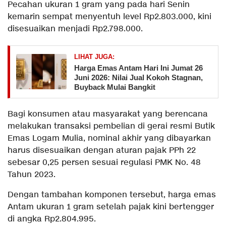
Pecahan ukuran 1 gram yang pada hari Senin
kemarin sempat menyentuh level Rp2.803.000, kini
disesuaikan menjadi Rp2.798.000.
LIHAT JUGA:
Harga Emas Antam Hari Ini Jumat 26
Juni 2026: Nilai Jual Kokoh Stagnan,
Buyback Mulai Bangkit
​Bagi konsumen atau masyarakat yang berencana
melakukan transaksi pembelian di gerai resmi Butik
Emas Logam Mulia, nominal akhir yang dibayarkan
harus disesuaikan dengan aturan pajak PPh 22
sebesar 0,25 persen sesuai regulasi PMK No. 48
Tahun 2023.
Dengan tambahan komponen tersebut, harga emas
Antam ukuran 1 gram setelah pajak kini bertengger
di angka Rp2.804.995.