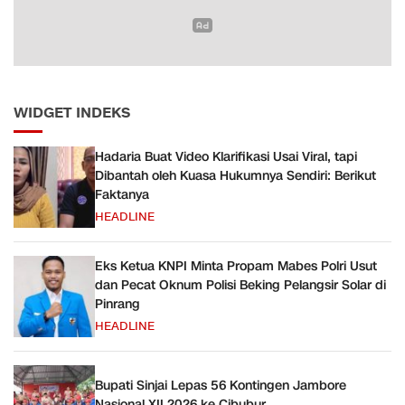
WIDGET INDEKS
Hadaria Buat Video Klarifikasi Usai Viral, tapi
Dibantah oleh Kuasa Hukumnya Sendiri: Berikut
Faktanya
HEADLINE
Eks Ketua KNPI Minta Propam Mabes Polri Usut
dan Pecat Oknum Polisi Beking Pelangsir Solar di
Pinrang
HEADLINE
Bupati Sinjai Lepas 56 Kontingen Jambore
Nasional XII 2026 ke Cibubur