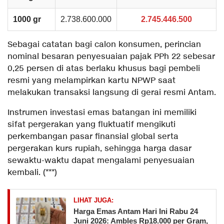
1000 gr
2.738.600.000
2.745.446.500
Sebagai catatan bagi calon konsumen, perincian
nominal besaran penyesuaian pajak PPh 22 sebesar
0,25 persen di atas berlaku khusus bagi pembeli
resmi yang melampirkan kartu NPWP saat
melakukan transaksi langsung di gerai resmi Antam.
​Instrumen investasi emas batangan ini memiliki
sifat pergerakan yang fluktuatif mengikuti
perkembangan pasar finansial global serta
pergerakan kurs rupiah, sehingga harga dasar
sewaktu-waktu dapat mengalami penyesuaian
kembali. (***)
LIHAT JUGA:
Harga Emas Antam Hari Ini Rabu 24
Juni 2026: Ambles Rp18.000 per Gram,