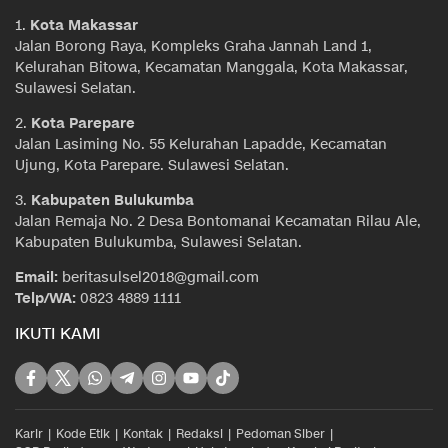
1.
Kota Makassar
Jalan Borong Raya, Kompleks Graha Jannah Land 1,
Kelurahan Bitowa, Kecamatan Manggala, Kota Makassar,
Sulawesi Selatan.
2.
Kota Parepare
Jalan Lasiming No. 55 Kelurahan Lapadde, Kecamatan
Ujung, Kota Parepare. Sulawesi Selatan.
3.
Kabupaten Bulukumba
Jalan Remaja No. 2 Desa Bontomanai Kecamatan Rilau Ale,
Kabupaten Bulukumba, Sulawesi Selatan.
Email:
beritasulsel2018@gmail.com
Telp/WA:
0823 4889 1111
IKUTI KAMI
Karir
Kode Etik
Kontak
Redaksi
Pedoman Siber