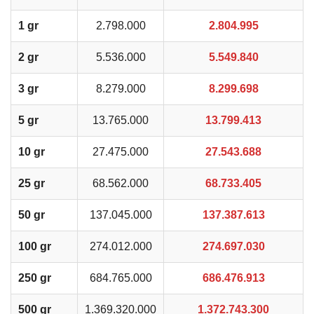
1 gr
2.798.000
2.804.995
2 gr
5.536.000
5.549.840
3 gr
8.279.000
8.299.698
5 gr
13.765.000
13.799.413
10 gr
27.475.000
27.543.688
25 gr
68.562.000
68.733.405
50 gr
137.045.000
137.387.613
100 gr
274.012.000
274.697.030
250 gr
684.765.000
686.476.913
500 gr
1.369.320.000
1.372.743.300