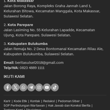
1.
Kota Makassar
Jalan Borong Raya, Kompleks Graha Jannah Land 1,
Kelurahan Bitowa, Kecamatan Manggala, Kota Makassar,
Sulawesi Selatan.
2.
Kota Parepare
Jalan Lasiming No. 55 Kelurahan Lapadde, Kecamatan
Ujung, Kota Parepare. Sulawesi Selatan.
3.
Kabupaten Bulukumba
Jalan Remaja No. 2 Desa Bontomanai Kecamatan Rilau Ale,
Kabupaten Bulukumba, Sulawesi Selatan.
Email:
beritasulsel2018@gmail.com
Telp/WA:
0823 4889 1111
IKUTI KAMI
Karir
Kode Etik
Kontak
Redaksi
Pedoman Siber
SOP Perlindungan Wartawan
Hak Jawab dan Koreksi Berita
Tentang Kami
Disclaimer