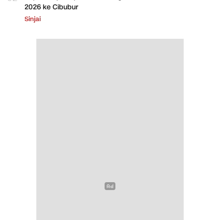
2026 ke Cibubur
Sinjai