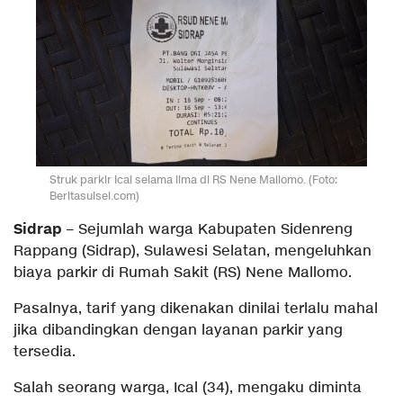
Struk parkir Ical selama lima di RS Nene Mallomo. (Foto:
Beritasulsel.com)
Sidrap
– Sejumlah warga Kabupaten Sidenreng
Rappang (Sidrap), Sulawesi Selatan, mengeluhkan
biaya parkir di Rumah Sakit (RS) Nene Mallomo.
Pasalnya, tarif yang dikenakan dinilai terlalu mahal
jika dibandingkan dengan layanan parkir yang
tersedia.
Salah seorang warga, Ical (34), mengaku diminta