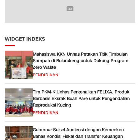
WIDGET INDEKS
Mahasiswa KKN Unhas Petakan Titik Timbulan
Sampah di Bulurokeng untuk Dukung Program
Zero Waste
PENDIDIKAN
Tim PKM-K Unhas Perkenalkan FELIXA, Produk
Berbasis Eksrak Buah Pare untuk Pengendalian
Reproduksi Kucing
PENDIDIKAN
Gubernur Sulsel Audiensi dengan Kemenkeu
Bahas Kondisi Fiskal dan Transfer Keuangan