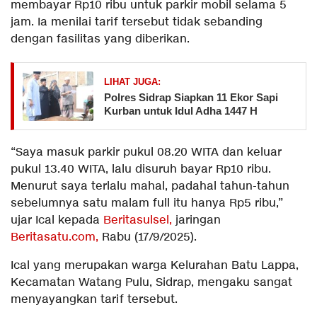
membayar Rp10 ribu untuk parkir mobil selama 5
jam. Ia menilai tarif tersebut tidak sebanding
dengan fasilitas yang diberikan.
LIHAT JUGA:
Polres Sidrap Siapkan 11 Ekor Sapi
Kurban untuk Idul Adha 1447 H
“Saya masuk parkir pukul 08.20 WITA dan keluar
pukul 13.40 WITA, lalu disuruh bayar Rp10 ribu.
Menurut saya terlalu mahal, padahal tahun-tahun
sebelumnya satu malam full itu hanya Rp5 ribu,”
ujar Ical kepada
Beritasulsel,
jaringan
Beritasatu.com,
Rabu (17/9/2025).
Ical yang merupakan warga Kelurahan Batu Lappa,
Kecamatan Watang Pulu, Sidrap, mengaku sangat
menyayangkan tarif tersebut.