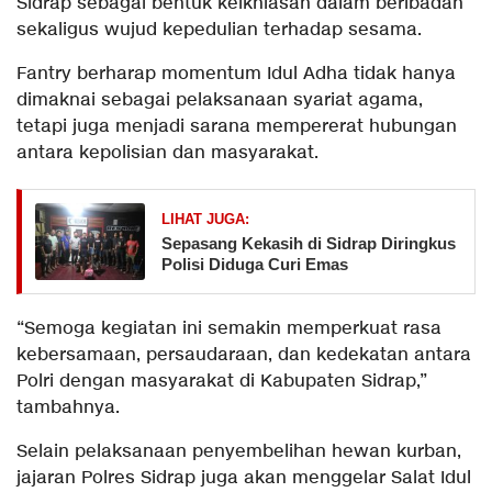
Sidrap sebagai bentuk keikhlasan dalam beribadah
sekaligus wujud kepedulian terhadap sesama.
Fantry berharap momentum Idul Adha tidak hanya
dimaknai sebagai pelaksanaan syariat agama,
tetapi juga menjadi sarana mempererat hubungan
antara kepolisian dan masyarakat.
LIHAT JUGA:
Sepasang Kekasih di Sidrap Diringkus
Polisi Diduga Curi Emas
“Semoga kegiatan ini semakin memperkuat rasa
kebersamaan, persaudaraan, dan kedekatan antara
Polri dengan masyarakat di Kabupaten Sidrap,”
tambahnya.
Selain pelaksanaan penyembelihan hewan kurban,
jajaran Polres Sidrap juga akan menggelar Salat Idul