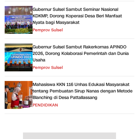
Gubernur Sulsel Sambut Seminar Nasional
KDKMP, Dorong Koperasi Desa Beri Manfaat
Nyata bagi Masyarakat
Pemprov Sulsel
Gubernur Sulsel Sambut Rakerkornas APINDO
2026, Dorong Kolaborasi Pemerintah dan Dunia
Usaha
Pemprov Sulsel
Mahasiswa KKN 116 Unhas Edukasi Masyarakat
tentang Pembuatan Sirup Nanas dengan Metode
Blanching di Desa Pattallassang
PENDIDIKAN