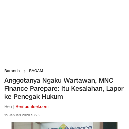
Beranda
RAGAM
Anggotanya Ngaku Wartawan, MNC
Finance Parepare: Itu Kesalahan, Lapor
ke Penegak Hukum
Heri |
Beritasulsel.com
15 Januari 2020 13:25