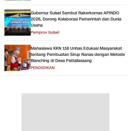
Gubernur Sulsel Sambut Rakerkornas APINDO
2026, Dorong Kolaborasi Pemerintah dan Dunia
Usaha
Pemprov Sulsel
Mahasiswa KKN 116 Unhas Edukasi Masyarakat
tentang Pembuatan Sirup Nanas dengan Metode
Blanching di Desa Pattallassang
PENDIDIKAN