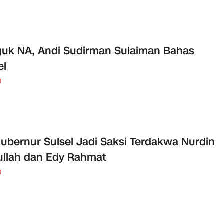
uk NA, Andi Sudirman Sulaiman Bahas
el
M
Gubernur Sulsel Jadi Saksi Terdakwa Nurdin
llah dan Edy Rahmat
M