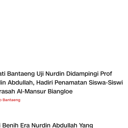
ti Bantaeng Uji Nurdin Didampingi Prof
in Abdullah, Hadiri Penamatan Siswa-Siswi
asah Al-Mansur Biangloe
b Bantaeng
i Benih Era Nurdin Abdullah Yang