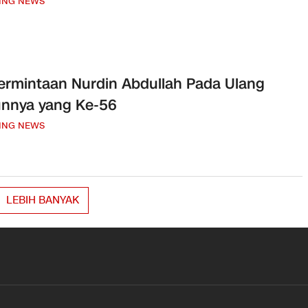
ING NEWS
Permintaan Nurdin Abdullah Pada Ulang
nnya yang Ke-56
ING NEWS
LEBIH BANYAK