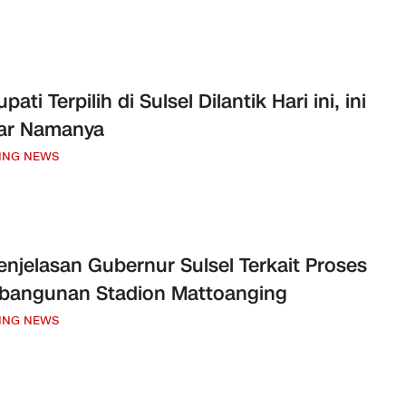
pati Terpilih di Sulsel Dilantik Hari ini, ini
ar Namanya
ING NEWS
Penjelasan Gubernur Sulsel Terkait Proses
bangunan Stadion Mattoanging
ING NEWS