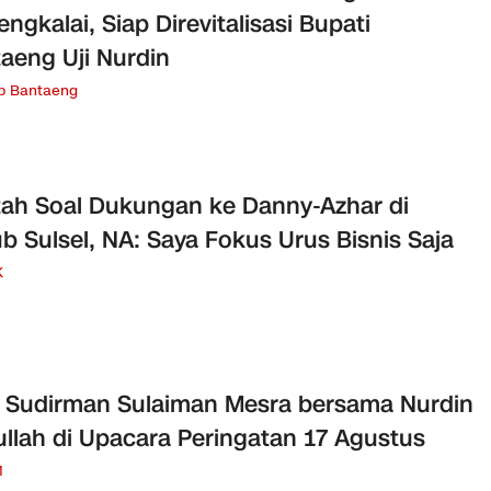
engkalai, Siap Direvitalisasi Bupati
aeng Uji Nurdin
b Bantaeng
ah Soal Dukungan ke Danny-Azhar di
ub Sulsel, NA: Saya Fokus Urus Bisnis Saja
K
 Sudirman Sulaiman Mesra bersama Nurdin
llah di Upacara Peringatan 17 Agustus
M