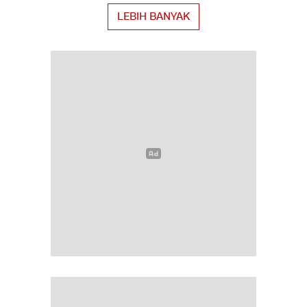
LEBIH BANYAK