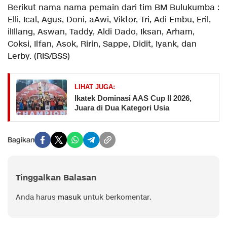
Berikut nama nama pemain dari tim BM Bulukumba :
Elli, Ical, Agus, Doni, aAwi, Viktor, Tri, Adi Embu, Eril,
ilIllang, Aswan, Taddy, Aldi Dado, Iksan, Arham,
Coksi, Ilfan, Asok, Ririn, Sappe, Didit, Iyank, dan
Lerby. (RIS/BSS)
LIHAT JUGA:
Ikatek Dominasi AAS Cup II 2026,
Juara di Dua Kategori Usia
Bagikan
Tinggalkan Balasan
Anda harus
masuk
untuk berkomentar.