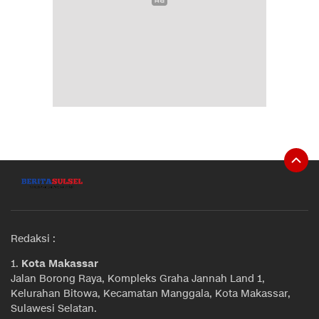
Redaksi :
1.
Kota Makassar
Jalan Borong Raya, Kompleks Graha Jannah Land 1,
Kelurahan Bitowa, Kecamatan Manggala, Kota Makassar,
Sulawesi Selatan.