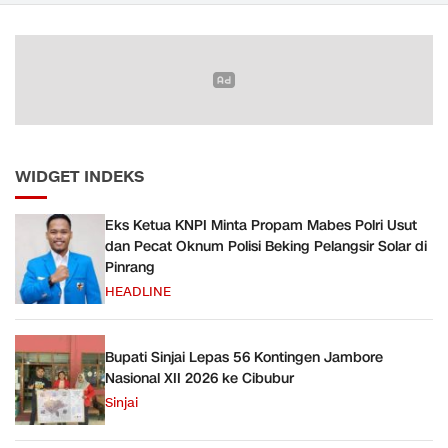
Bayar
WIDGET INDEKS
Eks Ketua KNPI Minta Propam Mabes Polri Usut
dan Pecat Oknum Polisi Beking Pelangsir Solar di
Pinrang
HEADLINE
Bupati Sinjai Lepas 56 Kontingen Jambore
Nasional XII 2026 ke Cibubur
Sinjai