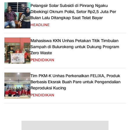
Pelangsir Solar Subsidi di Pinrang Ngaku
Dibekingi Oknum Polisi, Setor Rp2,5 Juta Per
Bulan Lalu Ditangkap Saat Telat Bayar
HEADLINE
Mahasiswa KKN Unhas Petakan Titik Timbulan
Sampah di Bulurokeng untuk Dukung Program
Zero Waste
PENDIDIKAN
Tim PKM-K Unhas Perkenalkan FELIXA, Produk
Berbasis Eksrak Buah Pare untuk Pengendalian
Reproduksi Kucing
PENDIDIKAN