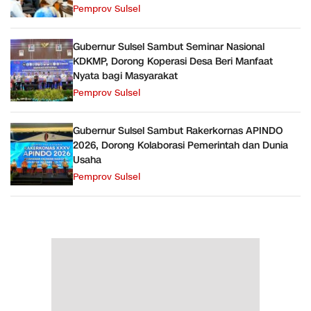
Pemprov Sulsel
Gubernur Sulsel Sambut Seminar Nasional
KDKMP, Dorong Koperasi Desa Beri Manfaat
Nyata bagi Masyarakat
Pemprov Sulsel
Gubernur Sulsel Sambut Rakerkornas APINDO
2026, Dorong Kolaborasi Pemerintah dan Dunia
Usaha
Pemprov Sulsel