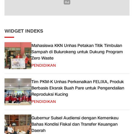
WIDGET INDEKS
Mahasiswa KKN Unhas Petakan Titik Timbulan
Sampah di Bulurokeng untuk Dukung Program
Zero Waste
PENDIDIKAN
Tim PKM-K Unhas Perkenalkan FELIXA, Produk
Berbasis Eksrak Buah Pare untuk Pengendalian
Reproduksi Kucing
PENDIDIKAN
Gubernur Sulsel Audiensi dengan Kemenkeu
Bahas Kondisi Fiskal dan Transfer Keuangan
Daerah