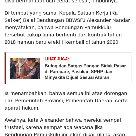
bisa bermanfaat dan cepat selesai,” imbuhnya.
Di tempat yang sama, Kepala Satuan Kerja (Ka
Satker) Balai Bendungan BBWSPJ Alexander Nandar
menyatakan, bahwa Bendungan Pamukkulu
tersebut cukup lama berhenti dari kontrak tahun
2018 namun baru efektif kembali di tahun 2020.
LIHAT JUGA:
Bulog dan Satgas Pangan Sidak Pasar
di Parepare, Pastikan SPHP dan
Minyakita Dijual Sesuai Aturan
Ia menambahkan, bahwa semua ini atas dorongan
dari Pemerintah Provinsi, Pemerintah Daerah, serta
aparat hukum.
Awalnya, kata Alexander bahwa mereka sempat
frustasi, karena sempat ada wacana jika
Bendungan Pamukkulu ini, akan dikaji ulang, akan