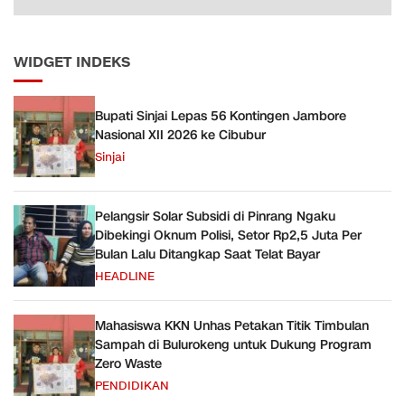
WIDGET INDEKS
Bupati Sinjai Lepas 56 Kontingen Jambore
Nasional XII 2026 ke Cibubur
Sinjai
Pelangsir Solar Subsidi di Pinrang Ngaku
Dibekingi Oknum Polisi, Setor Rp2,5 Juta Per
Bulan Lalu Ditangkap Saat Telat Bayar
HEADLINE
Mahasiswa KKN Unhas Petakan Titik Timbulan
Sampah di Bulurokeng untuk Dukung Program
Zero Waste
PENDIDIKAN