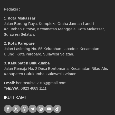
Redaksi :
1.
Kota Makassar
Jalan Borong Raya, Kompleks Graha Jannah Land 1,
Kelurahan Bitowa, Kecamatan Manggala, Kota Makassar,
Sulawesi Selatan.
2.
Kota Parepare
Jalan Lasiming No. 55 Kelurahan Lapadde, Kecamatan
Ujung, Kota Parepare. Sulawesi Selatan.
3.
Kabupaten Bulukumba
Jalan Remaja No. 2 Desa Bontomanai Kecamatan Rilau Ale,
Kabupaten Bulukumba, Sulawesi Selatan.
Email:
beritasulsel2018@gmail.com
Telp/WA:
0823 4889 1111
IKUTI KAMI