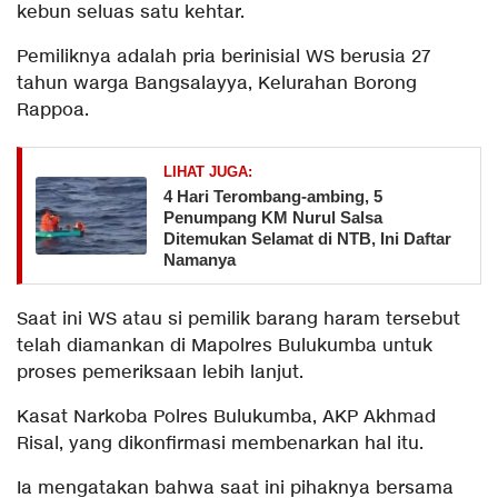
kebun seluas satu kehtar.
Pemiliknya adalah pria berinisial WS berusia 27
tahun warga Bangsalayya, Kelurahan Borong
Rappoa.
LIHAT JUGA:
​4 Hari Terombang-ambing, 5
Penumpang KM Nurul Salsa
Ditemukan Selamat di NTB, Ini Daftar
Namanya
Saat ini WS atau si pemilik barang haram tersebut
telah diamankan di Mapolres Bulukumba untuk
proses pemeriksaan lebih lanjut.
Kasat Narkoba Polres Bulukumba, AKP Akhmad
Risal, yang dikonfirmasi membenarkan hal itu.
Ia mengatakan bahwa saat ini pihaknya bersama