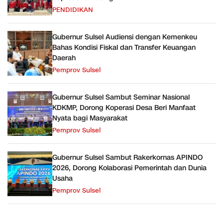
PENDIDIKAN
Gubernur Sulsel Audiensi dengan Kemenkeu
Bahas Kondisi Fiskal dan Transfer Keuangan
Daerah
Pemprov Sulsel
Gubernur Sulsel Sambut Seminar Nasional
KDKMP, Dorong Koperasi Desa Beri Manfaat
Nyata bagi Masyarakat
Pemprov Sulsel
Gubernur Sulsel Sambut Rakerkornas APINDO
2026, Dorong Kolaborasi Pemerintah dan Dunia
Usaha
Pemprov Sulsel