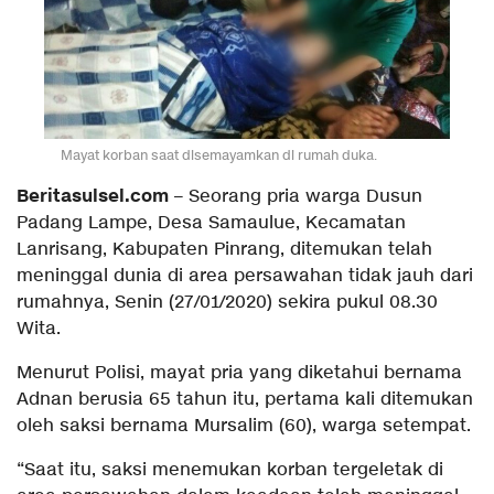
Mayat korban saat disemayamkan di rumah duka.
Beritasulsel.com
– Seorang pria warga Dusun
Padang Lampe, Desa Samaulue, Kecamatan
Lanrisang, Kabupaten Pinrang, ditemukan telah
meninggal dunia di area persawahan tidak jauh dari
rumahnya, Senin (27/01/2020) sekira pukul 08.30
Wita.
Menurut Polisi, mayat pria yang diketahui bernama
Adnan berusia 65 tahun itu, pertama kali ditemukan
oleh saksi bernama Mursalim (60), warga setempat.
“Saat itu, saksi menemukan korban tergeletak di