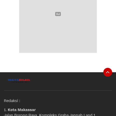
Redaksi :
1.
Kota Makassar
Jalan Borong Raya, Kompleks Graha Jannah Land 1,