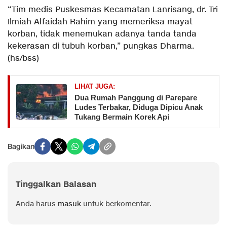
“Tim medis Puskesmas Kecamatan Lanrisang, dr. Tri
Ilmiah Alfaidah Rahim yang memeriksa mayat
korban, tidak menemukan adanya tanda tanda
kekerasan di tubuh korban,” pungkas Dharma.
(hs/bss)
LIHAT JUGA:
Dua Rumah Panggung di Parepare
Ludes Terbakar, Diduga Dipicu Anak
Tukang Bermain Korek Api
Bagikan
Tinggalkan Balasan
Anda harus
masuk
untuk berkomentar.