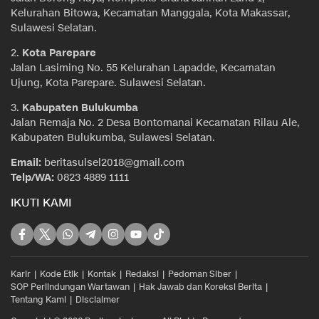
Kelurahan Bitowa, Kecamatan Manggala, Kota Makassar,
Sulawesi Selatan.
2.
Kota Parepare
Jalan Lasiming No. 55 Kelurahan Lapadde, Kecamatan
Ujung, Kota Parepare. Sulawesi Selatan.
3.
Kabupaten Bulukumba
Jalan Remaja No. 2 Desa Bontomanai Kecamatan Rilau Ale,
Kabupaten Bulukumba, Sulawesi Selatan.
Email:
beritasulsel2018@gmail.com
Telp/WA:
0823 4889 1111
IKUTI KAMI
Karir
Kode Etik
Kontak
Redaksi
Pedoman Siber
SOP Perlindungan Wartawan
Hak Jawab dan Koreksi Berita
Tentang Kami
Disclaimer