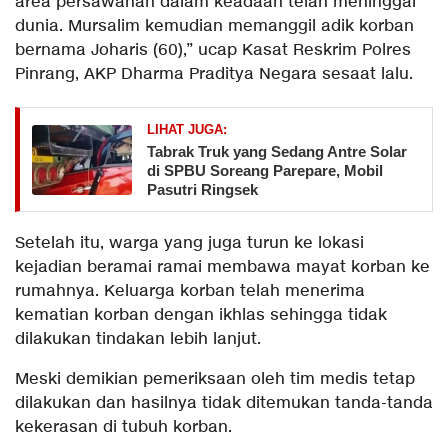
area persawahan dalam keadaan telah meninggal
dunia. Mursalim kemudian memanggil adik korban
bernama Joharis (60),” ucap Kasat Reskrim Polres
Pinrang, AKP Dharma Praditya Negara sesaat lalu.
LIHAT JUGA:
Tabrak Truk yang Sedang Antre Solar
di SPBU Soreang Parepare, Mobil
Pasutri Ringsek
Setelah itu, warga yang juga turun ke lokasi
kejadian beramai ramai membawa mayat korban ke
rumahnya. Keluarga korban telah menerima
kematian korban dengan ikhlas sehingga tidak
dilakukan tindakan lebih lanjut.
Meski demikian pemeriksaan oleh tim medis tetap
dilakukan dan hasilnya tidak ditemukan tanda-tanda
kekerasan di tubuh korban.