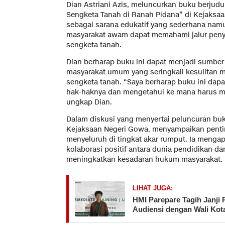
Dian Astriani Azis, meluncurkan buku berjud
Sengketa Tanah di Ranah Pidana” di Kejaksaa
sebagai sarana edukatif yang sederhana nam
masyarakat awam dapat memahami jalur penye
sengketa tanah.
Dian berharap buku ini dapat menjadi sumber
masyarakat umum yang seringkali kesulitan 
sengketa tanah. “Saya berharap buku ini d
hak-haknya dan mengetahui ke mana harus mel
ungkap Dian.
Dalam diskusi yang menyertai peluncuran buk
Kejaksaan Negeri Gowa, menyampaikan pen
menyeluruh di tingkat akar rumput. Ia mengapre
kolaborasi positif antara dunia pendidikan
meningkatkan kesadaran hukum masyarakat.
LIHAT JUGA:
HMI Parepare Tagih Janji 
Audiensi dengan Wali Kot