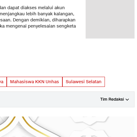
 dan dapat diakses melalui akun
menjangkau lebih banyak kalangan,
saan. Dengan demikian, diharapkan
uka mengenai penyelesaian sengketa
wa
Mahasiswa KKN Unhas
Sulawesi Selatan
Tim Redaksi