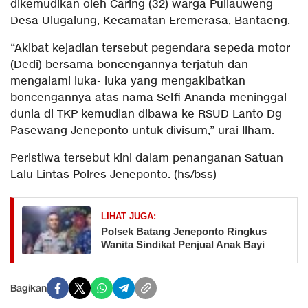
dikemudikan oleh Caring (32) warga Pullauweng
Desa Ulugalung, Kecamatan Eremerasa, Bantaeng.
“Akibat kejadian tersebut pegendara sepeda motor
(Dedi) bersama boncengannya terjatuh dan
mengalami luka- luka yang mengakibatkan
boncengannya atas nama Selfi Ananda meninggal
dunia di TKP kemudian dibawa ke RSUD Lanto Dg
Pasewang Jeneponto untuk divisum,” urai Ilham.
Peristiwa tersebut kini dalam penanganan Satuan
Lalu Lintas Polres Jeneponto. (hs/bss)
LIHAT JUGA:
Polsek Batang Jeneponto Ringkus
Wanita Sindikat Penjual Anak Bayi
Bagikan