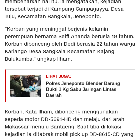
membenarkan hal itu. Ia mengatakan, kejadian
tersebut terjadi di Kampung Campagayya, Desa
Tuju, Kecamatan Bangkala, Jeneponto.
“Korban yang meninggal berjenis kelamin
perempuan bernama Selfi Ananda berusia 19 tahun.
Korban dibonceng oleh Dedi berusia 22 tahun warga
Kariango Desa Sangkala Kecamatan Kajang,
Bulukumba,” ungkap Ilham.
LIHAT JUGA:
Polres Jeneponto Blender Barang
Bukti 1 Kg Sabu Jaringan Lintas
Daerah
Korban, Kata Ilham, dibonceng menggunakan
sepeda motor DD-5691-HD dan melaju dari arah
Makassar menuju Bantaeng. Saat tiba di lokasi
kejadian ia ditabrak mobil pick up DD-8615-CD yang