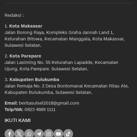
Redaksi :
1.
Kota Makassar
Jalan Borong Raya, Kompleks Graha Jannah Land 1,
Kelurahan Bitowa, Kecamatan Manggala, Kota Makassar,
Sulawesi Selatan.
2.
Kota Parepare
Jalan Lasiming No. 55 Kelurahan Lapadde, Kecamatan
Ujung, Kota Parepare. Sulawesi Selatan.
3.
Kabupaten Bulukumba
Jalan Remaja No. 2 Desa Bontomanai Kecamatan Rilau Ale,
Kabupaten Bulukumba, Sulawesi Selatan.
Email:
beritasulsel2018@gmail.com
Telp/WA:
0823 4889 1111
IKUTI KAMI