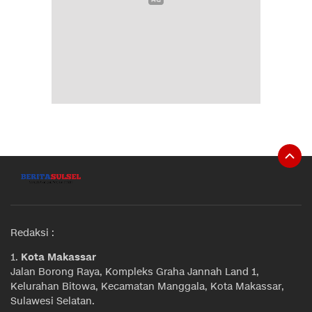
Redaksi :
1.
Kota Makassar
Jalan Borong Raya, Kompleks Graha Jannah Land 1,
Kelurahan Bitowa, Kecamatan Manggala, Kota Makassar,
Sulawesi Selatan.