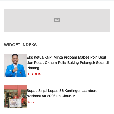
Bayar
WIDGET INDEKS
Eks Ketua KNPI Minta Propam Mabes Polri Usut
dan Pecat Oknum Polisi Beking Pelangsir Solar di
Pinrang
HEADLINE
Bupati Sinjai Lepas 56 Kontingen Jambore
Nasional XII 2026 ke Cibubur
Sinjai