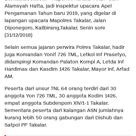
Alamsyah Hatta, jadi Inspektur upacara Apel
Pengamanan Tahun baru 2019, yang digelar di
lapangan upacara Mapolres Takalar, Jalan
Diponegoro, Kalibirang,Takalar, Senin sore
(31/12/2018)
Selain semua jajaran perwira Polres Takalar, hadir
juga Komandan Yonif 726 TML, Letkol Inf Prasetyo,
didampingi Komandan Palaton Kompi A, Letda Inf
Hardimas dan Kasdim 1426 Takalar, Mayor Inf, Arfad
AM.
Peserta dari unsur TNI, 64 orang terdiri dari 30
anggota Yon 726 TML, 30 anggota Kodim 1426,
empat anggota Subdenpom XIV/1-1 Takalar.
Sementara peserta dari kalangan ASN jumlahnya
kurang lebih 50 orang gabungan dari Dishub dan
Satpol PP Takalar.