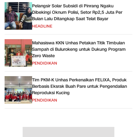
Pelangsir Solar Subsidi di Pinrang Ngaku
Dibekingi Oknum Polisi, Setor Rp2,5 Juta Per
Bulan Lalu Ditangkap Saat Telat Bayar
HEADLINE
Mahasiswa KKN Unhas Petakan Titik Timbulan
Sampah di Bulurokeng untuk Dukung Program
Zero Waste
PENDIDIKAN
Tim PKM-K Unhas Perkenalkan FELIXA, Produk
Berbasis Eksrak Buah Pare untuk Pengendalian
Reproduksi Kucing
PENDIDIKAN