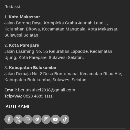
Redaksi :
1.
Kota Makassar
Jalan Borong Raya, Kompleks Graha Jannah Land 1,
Kelurahan Bitowa, Kecamatan Manggala, Kota Makassar,
Sulawesi Selatan.
2.
Kota Parepare
Jalan Lasiming No. 55 Kelurahan Lapadde, Kecamatan
Ujung, Kota Parepare. Sulawesi Selatan.
3.
Kabupaten Bulukumba
Jalan Remaja No. 2 Desa Bontomanai Kecamatan Rilau Ale,
Kabupaten Bulukumba, Sulawesi Selatan.
Email:
beritasulsel2018@gmail.com
Telp/WA:
0823 4889 1111
IKUTI KAMI