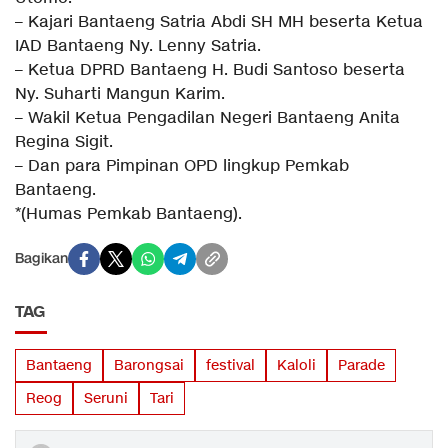
– Kajari Bantaeng Satria Abdi SH MH beserta Ketua
IAD Bantaeng Ny. Lenny Satria.
– Ketua DPRD Bantaeng H. Budi Santoso beserta
Ny. Suharti Mangun Karim.
– Wakil Ketua Pengadilan Negeri Bantaeng Anita
Regina Sigit.
– Dan para Pimpinan OPD lingkup Pemkab
Bantaeng.
*(Humas Pemkab Bantaeng).
Bagikan
TAG
Bantaeng
Barongsai
festival
Kaloli
Parade
Reog
Seruni
Tari