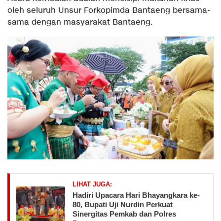
oleh seluruh Unsur Forkopimda Bantaeng bersama-
sama dengan masyarakat Bantaeng.
LIHAT JUGA:
Hadiri Upacara Hari Bhayangkara ke-
80, Bupati Uji Nurdin Perkuat
Sinergitas Pemkab dan Polres