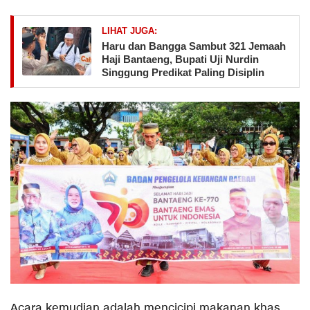
LIHAT JUGA:
Haru dan Bangga Sambut 321 Jemaah
Haji Bantaeng, Bupati Uji Nurdin
Singgung Predikat Paling Disiplin
Acara kemudian adalah mencicipi makanan khas