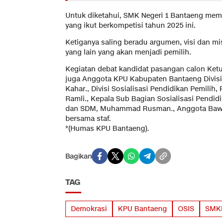
Untuk diketahui, SMK Negeri 1 Bantaeng memi
yang ikut berkompetisi tahun 2025 ini.
Ketiganya saling beradu argumen, visi dan mi
yang lain yang akan menjadi pemilih.
Kegiatan debat kandidat pasangan calon Ketua
juga Anggota KPU Kabupaten Bantaeng Divisi
Kahar., Divisi Sosialisasi Pendidikan Pemilih
Ramli., Kepala Sub Bagian Sosialisasi Pendidi
dan SDM, Muhammad Rusman., Anggota Bawa
bersama staf.
*(Humas KPU Bantaeng).
Bagikan
TAG
Demokrasi
KPU Bantaeng
OSIS
SMKN