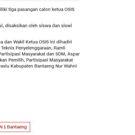
liki tiga pasangan calon ketua OSIS
si, disaksikan oleh siswa dan siswi
 dan Wakil Ketua OSIS ini dihadiri
 Teknis Penyelenggaraan, Ramli
, Partisipasi Masyarakat dan SDM, Aspar
kan Pemilih, Partisipasi Masyarakat
slu Kabupaten Bantaeng Nur Wahni
 1 Bantaeng