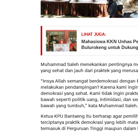
LIHAT JUGA:
Mahasiswa KKN Unhas Pet
Bulurokeng untuk Dukung
Muhammad Saleh menekankan pentingnya men
yang sehat dan jauh dari praktek yang merusa
“Insya Allah semangat berdemokrasi dengan 
melakukan pendampingan? Karena kami ingin
demokrasi yang sehat. Kami tidak ingin prakte
bawah seperti politik uang, intimidasi, dan s
bawah yang tumbuh,” kata Muhammad Saleh.
Ketua KPU Bantaeng itu berharap agar pemili
terciptanya praktik demokrasi yang lebih mata
termasuk di Perguruan Tinggi maupun dalam 