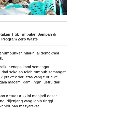
akan Titik Timbulan Sampah di
 Program Zero Waste
umbuhkan nilai-nilai demokrasi
k.
baik. Kenapa kami semangat
 dari sekolah telah tumbuh semangat
k-praktek dari atas yang turun ke
egala macam. Kami ingin justru dari
han Ketua OSIS ini menjadi dasar
ng, dijenjang yang lebih tinggi
kehidupan masyarakat.