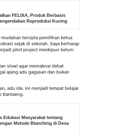
lkan FELIXA, Produk Berbasis
Pengendalian Reproduksi Kucing
-mudahan tercipta pemilihan ketua
krasi sejak di sekolah. Saya berharap
enjadi pilot project meskipun belum
an siswi agar memaknai debat
agai ajang adu gagasan dan bukan
n, adu ide. Ini menjadi tempat belajar
U Bantaeng.
 Edukasi Masyarakat tentang
engan Metode Blanching di Desa