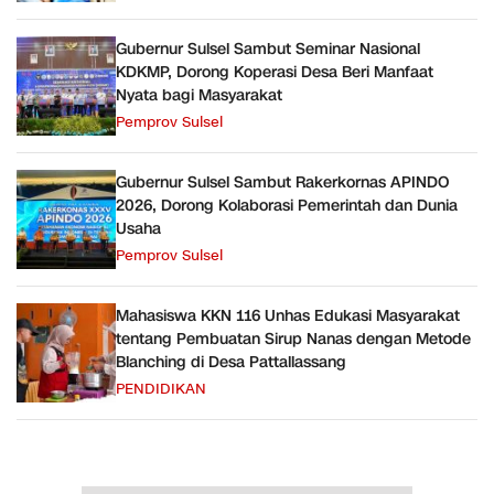
Gubernur Sulsel Sambut Seminar Nasional
KDKMP, Dorong Koperasi Desa Beri Manfaat
Nyata bagi Masyarakat
Pemprov Sulsel
Gubernur Sulsel Sambut Rakerkornas APINDO
2026, Dorong Kolaborasi Pemerintah dan Dunia
Usaha
Pemprov Sulsel
Mahasiswa KKN 116 Unhas Edukasi Masyarakat
tentang Pembuatan Sirup Nanas dengan Metode
Blanching di Desa Pattallassang
PENDIDIKAN