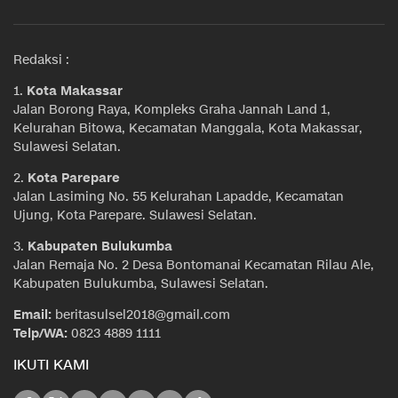
Redaksi :
1.
Kota Makassar
Jalan Borong Raya, Kompleks Graha Jannah Land 1,
Kelurahan Bitowa, Kecamatan Manggala, Kota Makassar,
Sulawesi Selatan.
2.
Kota Parepare
Jalan Lasiming No. 55 Kelurahan Lapadde, Kecamatan
Ujung, Kota Parepare. Sulawesi Selatan.
3.
Kabupaten Bulukumba
Jalan Remaja No. 2 Desa Bontomanai Kecamatan Rilau Ale,
Kabupaten Bulukumba, Sulawesi Selatan.
Email:
beritasulsel2018@gmail.com
Telp/WA:
0823 4889 1111
IKUTI KAMI