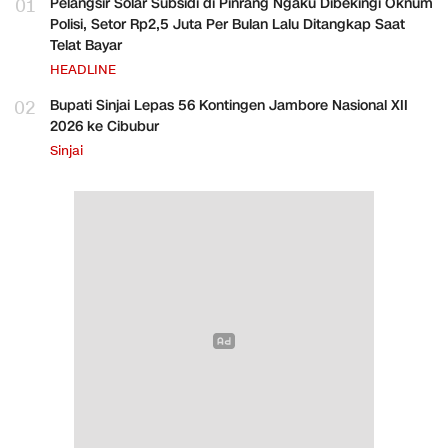
01
Pelangsir Solar Subsidi di Pinrang Ngaku Dibekingi Oknum
Polisi, Setor Rp2,5 Juta Per Bulan Lalu Ditangkap Saat
Telat Bayar
HEADLINE
02
Bupati Sinjai Lepas 56 Kontingen Jambore Nasional XII
2026 ke Cibubur
Sinjai