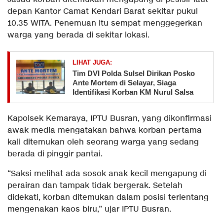
depan Kantor Camat Kendari Barat sekitar pukul
10.35 WITA. Penemuan itu sempat menggegerkan
warga yang berada di sekitar lokasi.
LIHAT JUGA:
Tim DVI Polda Sulsel Dirikan Posko
Ante Mortem di Selayar, Siaga
Identifikasi Korban KM Nurul Salsa
Kapolsek Kemaraya, IPTU Busran, yang dikonfirmasi
awak media mengatakan bahwa korban pertama
kali ditemukan oleh seorang warga yang sedang
berada di pinggir pantai.
“Saksi melihat ada sosok anak kecil mengapung di
perairan dan tampak tidak bergerak. Setelah
didekati, korban ditemukan dalam posisi terlentang
mengenakan kaos biru,” ujar IPTU Busran.