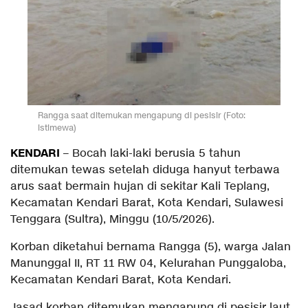
Rangga saat ditemukan mengapung di pesisir (Foto:
istimewa)
KENDARI
– Bocah laki-laki berusia 5 tahun
ditemukan tewas setelah diduga hanyut terbawa
arus saat bermain hujan di sekitar Kali Teplang,
Kecamatan Kendari Barat, Kota Kendari, Sulawesi
Tenggara (Sultra), Minggu (10/5/2026).
Korban diketahui bernama Rangga (5), warga Jalan
Manunggal II, RT 11 RW 04, Kelurahan Punggaloba,
Kecamatan Kendari Barat, Kota Kendari.
Jasad korban ditemukan mengapung di pesisir laut