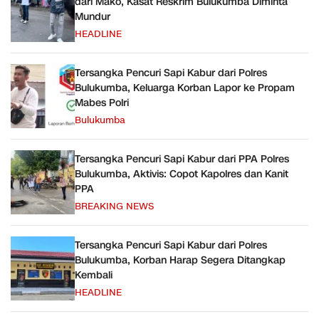
dari Mako, Kasat Reskrim Bulukumba Diminta
Mundur
HEADLINE
Tersangka Pencuri Sapi Kabur dari Polres
Bulukumba, Keluarga Korban Lapor ke Propam
Mabes Polri
Bulukumba
Tersangka Pencuri Sapi Kabur dari PPA Polres
Bulukumba, Aktivis: Copot Kapolres dan Kanit
PPA
BREAKING NEWS
Tersangka Pencuri Sapi Kabur dari Polres
Bulukumba, Korban Harap Segera Ditangkap
Kembali
HEADLINE