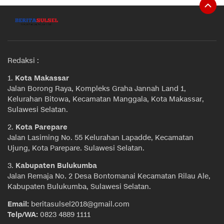
Redaksi :
1.
Kota Makassar
Jalan Borong Raya, Kompleks Graha Jannah Land 1,
Kelurahan Bitowa, Kecamatan Manggala, Kota Makassar,
Sulawesi Selatan.
2.
Kota Parepare
Jalan Lasiming No. 55 Kelurahan Lapadde, Kecamatan
Ujung, Kota Parepare. Sulawesi Selatan.
3.
Kabupaten Bulukumba
Jalan Remaja No. 2 Desa Bontomanai Kecamatan Rilau Ale,
Kabupaten Bulukumba, Sulawesi Selatan.
Email:
beritasulsel2018@gmail.com
Telp/WA:
0823 4889 1111