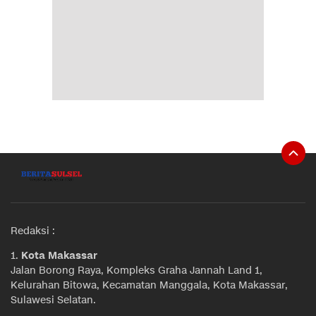
Redaksi :
1.
Kota Makassar
Jalan Borong Raya, Kompleks Graha Jannah Land 1,
Kelurahan Bitowa, Kecamatan Manggala, Kota Makassar,
Sulawesi Selatan.