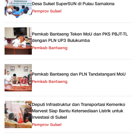
Desa Sulsel SuperSUN di Pulau Samalona
Pemprov Sulsel
Pemkab Bantaeng Teken MoU dan PKS PBJT-TL
dengan PLN UP3 Bulukumba
Pemkab Bantaeng
Pemkab Bantaeng dan PLN Tandatangani MoU
Pemkab Bantaeng
Deputi Infrastruktur dan Transportasi Kemenko
Marvest Siap Bantu Ketersediaan Listrik untuk
Investasi di Sulsel
Pemprov Sulsel