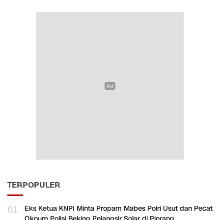
TERPOPULER
01
Eks Ketua KNPI Minta Propam Mabes Polri Usut dan Pecat
Oknum Polisi Beking Pelangsir Solar di Pinrang