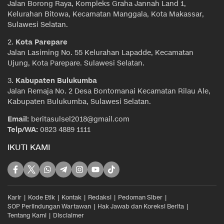
Jalan Borong Raya, Kompleks Graha Jannah Land 1,
Kelurahan Bitowa, Kecamatan Manggala, Kota Makassar,
Sulawesi Selatan.
2.
Kota Parepare
Jalan Lasiming No. 55 Kelurahan Lapadde, Kecamatan
Ujung, Kota Parepare. Sulawesi Selatan.
3.
Kabupaten Bulukumba
Jalan Remaja No. 2 Desa Bontomanai Kecamatan Rilau Ale,
Kabupaten Bulukumba, Sulawesi Selatan.
Email:
beritasulsel2018@gmail.com
Telp/WA:
0823 4889 1111
IKUTI KAMI
Karir
Kode Etik
Kontak
Redaksi
Pedoman Siber
SOP Perlindungan Wartawan
Hak Jawab dan Koreksi Berita
Tentang Kami
Disclaimer