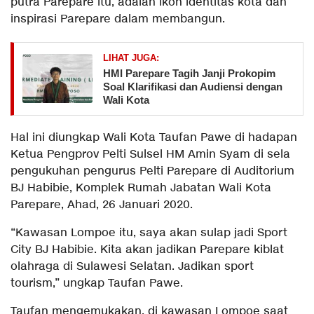
putra Parepare itu, adalah ikon identitas kota dan
inspirasi Parepare dalam membangun.
LIHAT JUGA:
HMI Parepare Tagih Janji Prokopim
Soal Klarifikasi dan Audiensi dengan
Wali Kota
Hal ini diungkap Wali Kota Taufan Pawe di hadapan
Ketua Pengprov Pelti Sulsel HM Amin Syam di sela
pengukuhan pengurus Pelti Parepare di Auditorium
BJ Habibie, Komplek Rumah Jabatan Wali Kota
Parepare, Ahad, 26 Januari 2020.
“Kawasan Lompoe itu, saya akan sulap jadi Sport
City BJ Habibie. Kita akan jadikan Parepare kiblat
olahraga di Sulawesi Selatan. Jadikan sport
tourism,” ungkap Taufan Pawe.
Taufan mengemukakan, di kawasan Lompoe saat