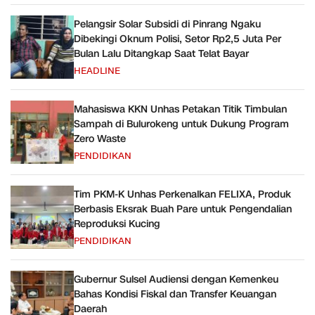
Pelangsir Solar Subsidi di Pinrang Ngaku
Dibekingi Oknum Polisi, Setor Rp2,5 Juta Per
Bulan Lalu Ditangkap Saat Telat Bayar
HEADLINE
Mahasiswa KKN Unhas Petakan Titik Timbulan
Sampah di Bulurokeng untuk Dukung Program
Zero Waste
PENDIDIKAN
Tim PKM-K Unhas Perkenalkan FELIXA, Produk
Berbasis Eksrak Buah Pare untuk Pengendalian
Reproduksi Kucing
PENDIDIKAN
Gubernur Sulsel Audiensi dengan Kemenkeu
Bahas Kondisi Fiskal dan Transfer Keuangan
Daerah