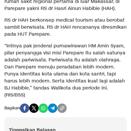
rumah sakit regional pertama di luar Makassar, di
Parepare yakni RS dr Hasri Ainun Habibie (HAH).
RS dr HAH berkonsep medical tourism atau berobat
sambil berwisata. RS dr HAH rencananya diresmikan
pada HUT Parepare.
“Intinya pak jenderal purnawirawan HM Amin Syam,
pilar penyangga visi misi Parepare itu salah satunya
adalah pariwisata. Pariwisata itu adalah olahraga.
Dan Parepare menuju peradaban lebih modern.
Punya identitas kota ulama dan kota santri, tapi
harus lebih modern. Serta identitas kuat lagi adalah
BJ Habibie,” tandas Walikota dua periode ini.
(RIS/BSS)
Bagikan
Tinggalkan Balasan