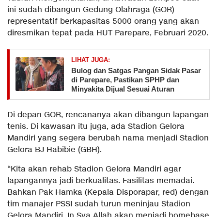
ini sudah dibangun Gedung Olahraga (GOR)
representatif berkapasitas 5000 orang yang akan
diresmikan tepat pada HUT Parepare, Februari 2020.
LIHAT JUGA:
Bulog dan Satgas Pangan Sidak Pasar
di Parepare, Pastikan SPHP dan
Minyakita Dijual Sesuai Aturan
Di depan GOR, rencananya akan dibangun lapangan
tenis. Di kawasan itu juga, ada Stadion Gelora
Mandiri yang segera berubah nama menjadi Stadion
Gelora BJ Habibie (GBH).
“Kita akan rehab Stadion Gelora Mandiri agar
lapangannya jadi berkualitas. Fasilitas memadai.
Bahkan Pak Hamka (Kepala Disporapar, red) dengan
tim manajer PSSI sudah turun meninjau Stadion
Gelora Mandiri. In Sya Allah akan menjadi homebase