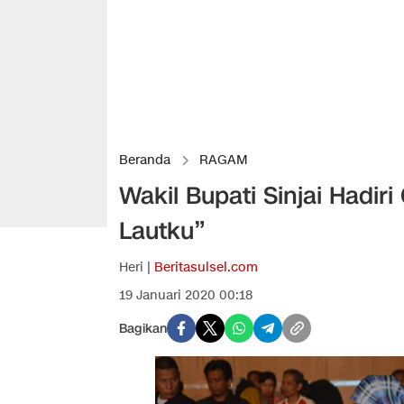
Beranda
RAGAM
Wakil Bupati Sinjai Hadir
Lautku”
Heri |
Beritasulsel.com
19 Januari 2020 00:18
Bagikan