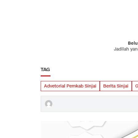
Belu
Jadilah ya
TAG
Advetorial Pemkab Sinjai
Berita Sinjai
G