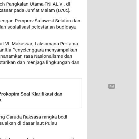
eh Pangkalan Utama TNI AL VI, di
assar pada Jum’at Malam (17/01).
 dengan Pemprov Sulawesi Selatan dan
n sosialisasi pelestarian budidaya
ut VI Makassar, Laksamana Pertama
Panitia Penyelenggara menyampaikan
menanamkan rasa Nasionalisme dan
starikan dan menjaga lingkungan dan
Prokopim Soal Klarifikasi dan
a
ng Garuda Raksasa rangka bedi
sualkan di dasar laut Pulau