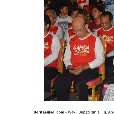
Beritasulsel.com
– Wakil Bupati Sinjai, Hj. A