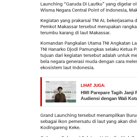
Launching “Garuda Di Lautku” yang digelar ol
Wisma Negara Central Point of Indonesia, Mak
Kegiatan yang prakarsai TNI AL bekerjasama
Pemkot Makassar tersebut merupakan rangkaia
terumbu karang di laut Makassar.
Komandan Pangkalan Utama TNI Angkatan La
TNI Hanarko Djodi Pamungkas selaku Ketua 
tujuan dari kegiatan tersebut adalah untuk 
bela negara generasi muda dengan cara mele
ekosistem laut Indonesia.
LIHAT JUGA:
HMI Parepare Tagih Janji 
Audiensi dengan Wali Kot
Grand Launching tersebut menampilkan Buru
sebagai ikon pemersatu di laut yang akan divi
Kodingareng Keke.