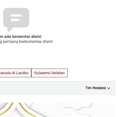
m ada komentar disini
ng pertama berkomentar disini
aruda di Lautku
Sulawesi Selatan
Tim Redaksi