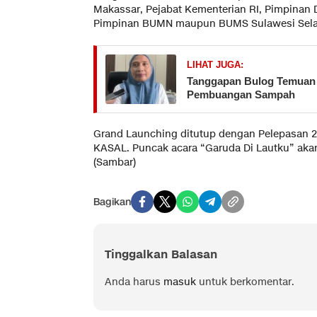
Makassar, Pejabat Kementerian RI, Pimpinan 
Pimpinan BUMN maupun BUMS Sulawesi Sela
LIHAT JUGA:
Tanggapan Bulog Temuan
Pembuangan Sampah
Grand Launching ditutup dengan Pelepasan 
KASAL. Puncak acara “Garuda Di Lautku” aka
(Sambar)
Bagikan
Tinggalkan Balasan
Anda harus
masuk
untuk berkomentar.