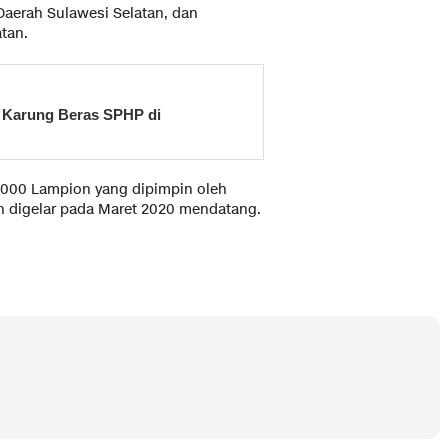
Daerah Sulawesi Selatan, dan
tan.
 Karung Beras SPHP di
2000 Lampion yang dipimpin oleh
n digelar pada Maret 2020 mendatang.