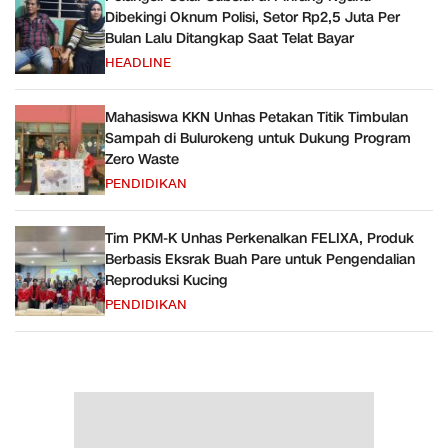
Dibekingi Oknum Polisi, Setor Rp2,5 Juta Per
Bulan Lalu Ditangkap Saat Telat Bayar
HEADLINE
Mahasiswa KKN Unhas Petakan Titik Timbulan
Sampah di Bulurokeng untuk Dukung Program
Zero Waste
PENDIDIKAN
Tim PKM-K Unhas Perkenalkan FELIXA, Produk
Berbasis Eksrak Buah Pare untuk Pengendalian
Reproduksi Kucing
PENDIDIKAN