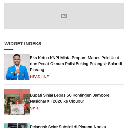
WIDGET INDEKS
Eks Ketua KNPI Minta Propam Mabes Polri Usut
dan Pecat Oknum Polisi Beking Pelangsir Solar di
Pinrang
HEADLINE
Bupati Sinjai Lepas 56 Kontingen Jambore
Nasional XII 2026 ke Cibubur
Sinjai
Pelangsir Solar Subsidi di Pinrang Ngaku