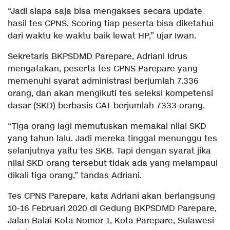
“Jadi siapa saja bisa mengakses secara update
hasil tes CPNS. Scoring tiap peserta bisa diketahui
dari waktu ke waktu baik lewat HP,” ujar Iwan.
Sekretaris BKPSDMD Parepare, Adriani Idrus
mengatakan, peserta tes CPNS Parepare yang
memenuhi syarat administrasi berjumlah 7.336
orang, dan akan mengikuti tes seleksi kompetensi
dasar (SKD) berbasis CAT berjumlah 7333 orang.
“Tiga orang lagi memutuskan memakai nilai SKD
yang tahun lalu. Jadi mereka tinggal menunggu tes
selanjutnya yaitu tes SKB. Tapi dengan syarat jika
nilai SKD orang tersebut tidak ada yang melampaui
dikali tiga orang,” tandas Adriani.
Tes CPNS Parepare, kata Adriani akan berlangsung
10-16 Februari 2020 di Gedung BKPSDMD Parepare,
Jalan Balai Kota Nomor 1, Kota Parepare, Sulawesi