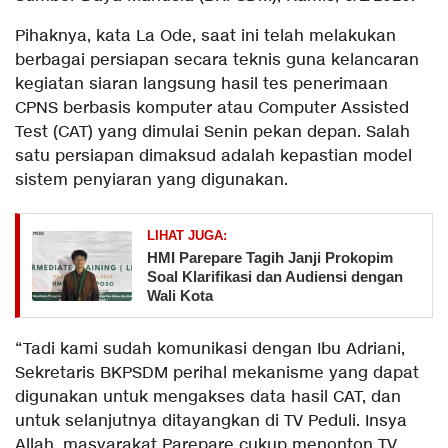
Pihaknya, kata La Ode, saat ini telah melakukan
berbagai persiapan secara teknis guna kelancaran
kegiatan siaran langsung hasil tes penerimaan
CPNS berbasis komputer atau Computer Assisted
Test (CAT) yang dimulai Senin pekan depan. Salah
satu persiapan dimaksud adalah kepastian model
sistem penyiaran yang digunakan.
LIHAT JUGA:
HMI Parepare Tagih Janji Prokopim
Soal Klarifikasi dan Audiensi dengan
Wali Kota
“Tadi kami sudah komunikasi dengan Ibu Adriani,
Sekretaris BKPSDM perihal mekanisme yang dapat
digunakan untuk mengakses data hasil CAT, dan
untuk selanjutnya ditayangkan di TV Peduli. Insya
Allah, masyarakat Parepare cukup menonton TV