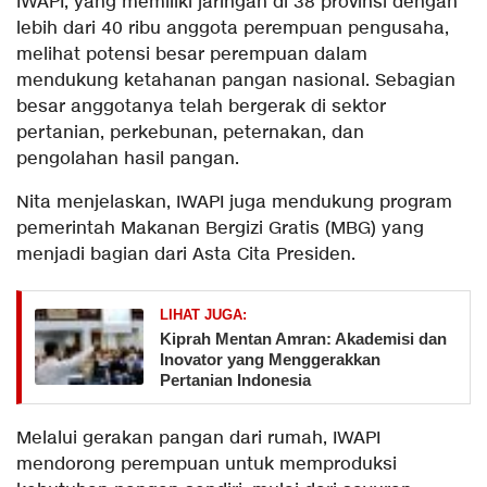
IWAPI, yang memiliki jaringan di 38 provinsi dengan
lebih dari 40 ribu anggota perempuan pengusaha,
melihat potensi besar perempuan dalam
mendukung ketahanan pangan nasional. Sebagian
besar anggotanya telah bergerak di sektor
pertanian, perkebunan, peternakan, dan
pengolahan hasil pangan.
Nita menjelaskan, IWAPI juga mendukung program
pemerintah Makanan Bergizi Gratis (MBG) yang
menjadi bagian dari Asta Cita Presiden.
LIHAT JUGA:
Kiprah Mentan Amran: Akademisi dan
Inovator yang Menggerakkan
Pertanian Indonesia
Melalui gerakan pangan dari rumah, IWAPI
mendorong perempuan untuk memproduksi