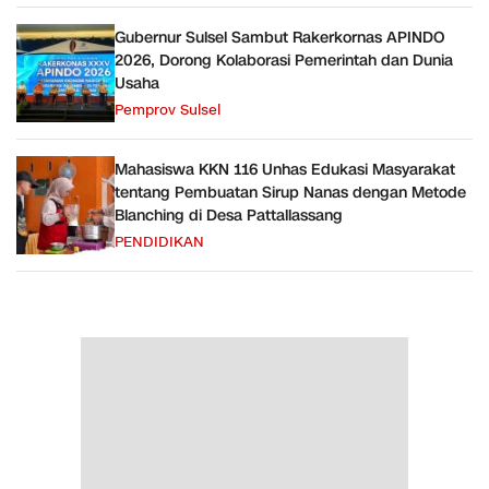
Gubernur Sulsel Sambut Rakerkornas APINDO
2026, Dorong Kolaborasi Pemerintah dan Dunia
Usaha
Pemprov Sulsel
Mahasiswa KKN 116 Unhas Edukasi Masyarakat
tentang Pembuatan Sirup Nanas dengan Metode
Blanching di Desa Pattallassang
PENDIDIKAN