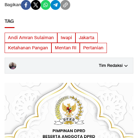
Bagikan
TAG
Andi Amran Sulaiman
Iwapi
Jakarta
Ketahanan Pangan
Mentan RI
Pertanian
Tim Redaksi