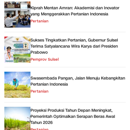
Kiprah Mentan Amran: Akademisi dan Inovator
yang Menggerakkan Pertanian Indonesia
Pertanian
Sukses Tingkatkan Pertanian, Gubernur Sulsel
Terima Satyalancana Wira Karya dari Presiden
Prabowo
Pemprov Sulsel
Swasembada Pangan, Jalan Menuju Kebangkitan
Pertanian Indonesia
Pertanian
Proyeksi Produksi Tahun Depan Meningkat,
Pemerintah Optimalkan Serapan Beras Awal
Tahun 2026
Pertanian