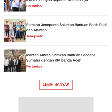
Pertanian
Pemkab Jeneponto Salurkan Bantuan Benih Padi
dan Alsintan
Jeneponto
Mentan Amran Kirimkan Bantuan Bencana
Sumatra dengan KRI Banda Aceh
Pertanian
LEBIH BANYAK