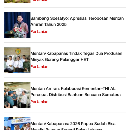
Bambang Soesatyo: Apresiasi Terobosan Mentan
Amran Tahun 2025
Pertanian
Mentan/Kabapanas Tindak Tegas Dua Produsen
Minyak Goreng Pelanggar HET
Pertanian
Mentan Amran: Kolaborasi Kementan–TNI AL
Percepat Distribusi Bantuan Bencana Sumatera
Pertanian
Mentan/Kabapanas: 2026 Papua Sudah Bisa
Mandiri Pangan Seperti Pulau Lainnya