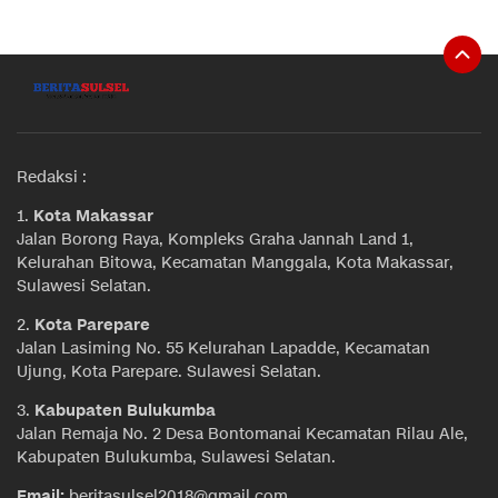
Redaksi :
1.
Kota Makassar
Jalan Borong Raya, Kompleks Graha Jannah Land 1,
Kelurahan Bitowa, Kecamatan Manggala, Kota Makassar,
Sulawesi Selatan.
2.
Kota Parepare
Jalan Lasiming No. 55 Kelurahan Lapadde, Kecamatan
Ujung, Kota Parepare. Sulawesi Selatan.
3.
Kabupaten Bulukumba
Jalan Remaja No. 2 Desa Bontomanai Kecamatan Rilau Ale,
Kabupaten Bulukumba, Sulawesi Selatan.
Email:
beritasulsel2018@gmail.com