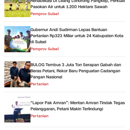
Rehabilitasi DI Leang Londrong Pangkep, Perkuat
Pasokan Air untuk 1.200 Hektare Sawah
Pemprov Sulsel
Gubernur Andi Sudirman Lepas Bantuan
Pertanian Rp323 Miliar untuk 24 Kabupaten Kota
di Sulsel
Pemprov Sulsel
BULOG Tembus 3 Juta Ton Serapan Gabah dan
Beras Petani, Rekor Baru Penguatan Cadangan
Pangan Nasional
Pertanian
“Lapor Pak Amran”: Mentan Amran Tindak Tegas
Pelanggaran, Petani Makin Terlindungi
Pertanian