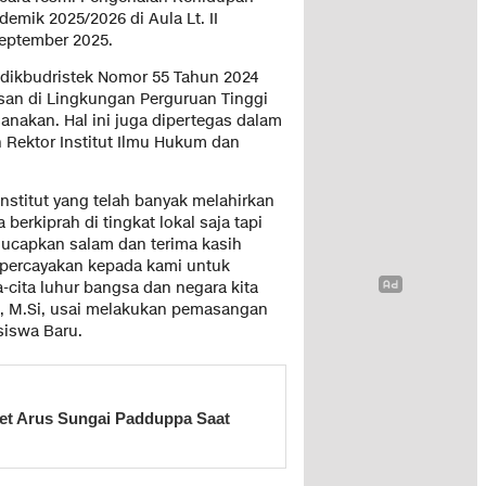
ik 2025/2026 di Aula Lt. II
eptember 2025.
dikbudristek Nomor 55 Tahun 2024
an di Lingkungan Perguruan Tinggi
anakan. Hal ini juga dipertegas dalam
 Rektor Institut Ilmu Hukum dan
titut yang telah banyak melahirkan
berkiprah di tingkat lokal saja tapi
gucapkan salam dan terima kasih
percayakan kepada kami untuk
-cita luhur bangsa dan negara kita
mma, M.Si, usai melakukan pemasangan
siswa Baru.
ret Arus Sungai Padduppa Saat