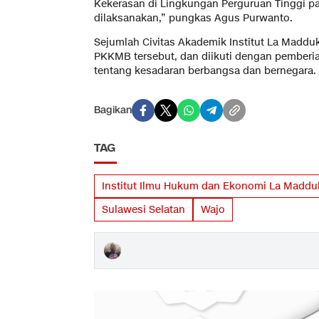
Kekerasan di Lingkungan Perguruan Tinggi pa
dilaksanakan,” pungkas Agus Purwanto.
Sejumlah Civitas Akademik Institut La Madd
PKKMB tersebut, dan diikuti dengan pember
tentang kesadaran berbangsa dan bernegara
Bagikan
TAG
Institut Ilmu Hukum dan Ekonomi La Maddu
Sulawesi Selatan
Wajo