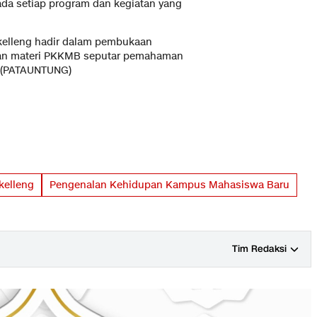
da setiap program dan kegiatan yang
ukelleng hadir dalam pembukaan
ian materi PKKMB seputar pemahaman
. (PATAUNTUNG)
kelleng
Pengenalan Kehidupan Kampus Mahasiswa Baru
Tim Redaksi