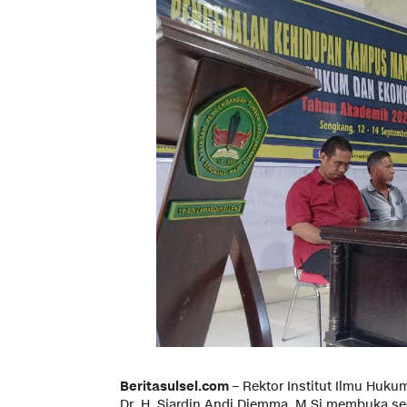
Beritasulsel.com
– Rektor Institut Ilmu Huku
Dr. H. Siardin Andi Djemma, M.Si membuka s