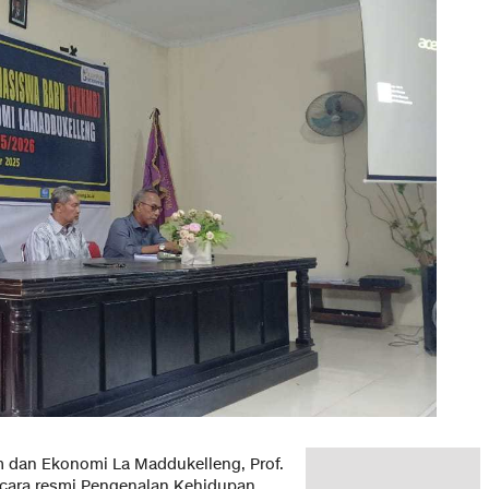
m dan Ekonomi La Maddukelleng, Prof.
ecara resmi Pengenalan Kehidupan