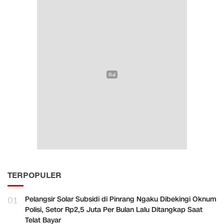
TERPOPULER
01
Pelangsir Solar Subsidi di Pinrang Ngaku Dibekingi Oknum
Polisi, Setor Rp2,5 Juta Per Bulan Lalu Ditangkap Saat
Telat Bayar