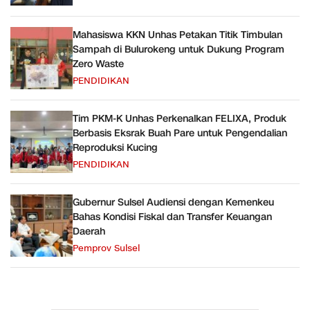
Mahasiswa KKN Unhas Petakan Titik Timbulan
Sampah di Bulurokeng untuk Dukung Program
Zero Waste
PENDIDIKAN
Tim PKM-K Unhas Perkenalkan FELIXA, Produk
Berbasis Eksrak Buah Pare untuk Pengendalian
Reproduksi Kucing
PENDIDIKAN
Gubernur Sulsel Audiensi dengan Kemenkeu
Bahas Kondisi Fiskal dan Transfer Keuangan
Daerah
Pemprov Sulsel