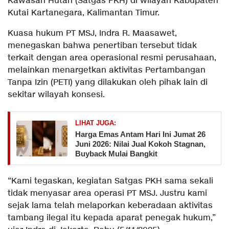
Kawasan Hutan (Satgas PKH) di wilayah Kabupaten
Kutai Kartanegara, Kalimantan Timur.
Kuasa hukum PT MSJ, Indra R. Maasawet,
menegaskan bahwa penertiban tersebut tidak
terkait dengan area operasional resmi perusahaan,
melainkan menargetkan aktivitas Pertambangan
Tanpa Izin (PETI) yang dilakukan oleh pihak lain di
sekitar wilayah konsesi.
LIHAT JUGA:
Harga Emas Antam Hari Ini Jumat 26
Juni 2026: Nilai Jual Kokoh Stagnan,
Buyback Mulai Bangkit
“Kami tegaskan, kegiatan Satgas PKH sama sekali
tidak menyasar area operasi PT MSJ. Justru kami
sejak lama telah melaporkan keberadaan aktivitas
tambang ilegal itu kepada aparat penegak hukum,”