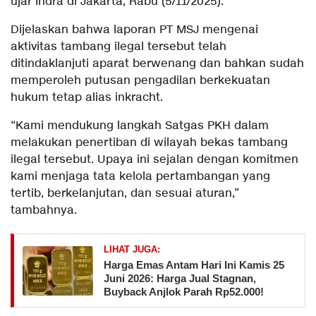
ujar Indra di Jakarta, Rabu (5/11/2025).
Dijelaskan bahwa laporan PT MSJ mengenai
aktivitas tambang ilegal tersebut telah
ditindaklanjuti aparat berwenang dan bahkan sudah
memperoleh putusan pengadilan berkekuatan
hukum tetap alias inkracht.
“Kami mendukung langkah Satgas PKH dalam
melakukan penertiban di wilayah bekas tambang
ilegal tersebut. Upaya ini sejalan dengan komitmen
kami menjaga tata kelola pertambangan yang
tertib, berkelanjutan, dan sesuai aturan,”
tambahnya.
LIHAT JUGA:
Harga Emas Antam Hari Ini Kamis 25
Juni 2026: Harga Jual Stagnan,
Buyback Anjlok Parah Rp52.000!