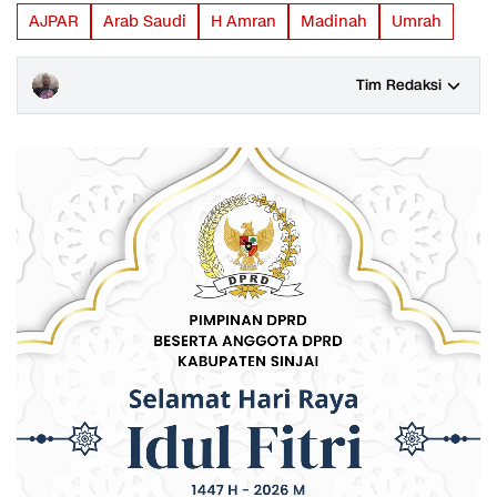
AJPAR
Arab Saudi
H Amran
Madinah
Umrah
Tim Redaksi