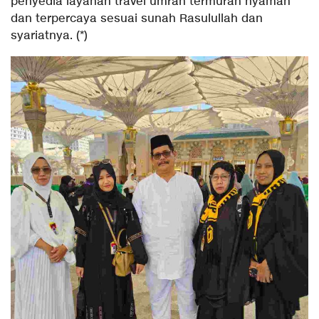
penyedia layanan travel umrah termurah nyaman
dan terpercaya sesuai sunah Rasulullah dan
syariatnya. (*)