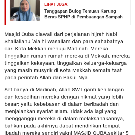
LIHAT JUGA:
Tanggapan Bulog Temuan Karung
Beras SPHP di Pembuangan Sampah
Masjid Quba diawali dari perjalanan hijrah Nabi
Shallallahu ‘alaihi Wasallam dan para sahabatnya
dari Kota Mekkah menuju Madinah. Mereka
tinggalkan rumah-rumah mereka di Mekkah, mereka
tinggalkan kekayaan, tinggalkan keluarga-keluarga
yang masih musyrik di Kota Mekkah semata taat
pada perintah Allah dan Rasul-Nya.
Setibanya di Madinah, Allah SWT ganti kehilangan
dan kesedihan mereka dengan nikmat yang lebih
besar; yaitu kebebasan di dalam beribadah dan
menjalankan syariat Islam. Tidak ada lagi yang
mengganggu mereka di dalam melaksanakannya,
bahkan pada akhirnya dapat mendirikan tempat
ibadah mereka sendiri yakni MASJID QUBA,sekitar 5