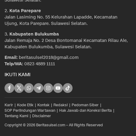
Sulawesi Selatan.
2.
Kota Parepare
Jalan Lasiming No. 55 Kelurahan Lapadde, Kecamatan
Ujung, Kota Parepare. Sulawesi Selatan.
3.
Kabupaten Bulukumba
Jalan Remaja No. 2 Desa Bontomanai Kecamatan Rilau Ale,
Kabupaten Bulukumba, Sulawesi Selatan.
Email:
beritasulsel2018@gmail.com
Telp/WA:
0823 4889 1111
IKUTI KAMI
Karir
Kode Etik
Kontak
Redaksi
Pedoman Siber
SOP Perlindungan Wartawan
Hak Jawab dan Koreksi Berita
Tentang Kami
Disclaimer
Copyright © 2026 Beritasulsel.com – All Rights Reserved