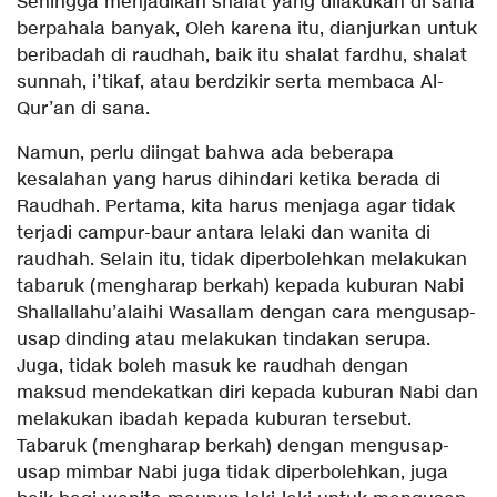
Sehingga menjadikan shalat yang dilakukan di sana
berpahala banyak, Oleh karena itu, dianjurkan untuk
beribadah di raudhah, baik itu shalat fardhu, shalat
sunnah, i’tikaf, atau berdzikir serta membaca Al-
Qur’an di sana.
Namun, perlu diingat bahwa ada beberapa
kesalahan yang harus dihindari ketika berada di
Raudhah. Pertama, kita harus menjaga agar tidak
terjadi campur-baur antara lelaki dan wanita di
raudhah. Selain itu, tidak diperbolehkan melakukan
tabaruk (mengharap berkah) kepada kuburan Nabi
Shallallahu’alaihi Wasallam dengan cara mengusap-
usap dinding atau melakukan tindakan serupa.
Juga, tidak boleh masuk ke raudhah dengan
maksud mendekatkan diri kepada kuburan Nabi dan
melakukan ibadah kepada kuburan tersebut.
Tabaruk (mengharap berkah) dengan mengusap-
usap mimbar Nabi juga tidak diperbolehkan, juga