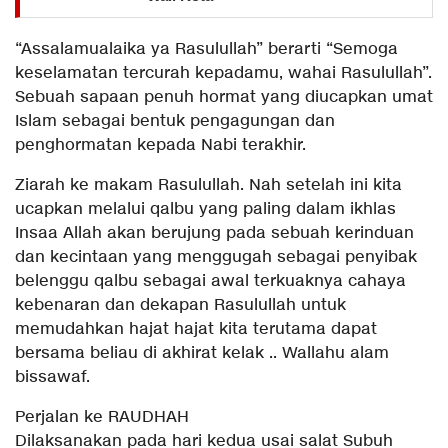
“Assalamualaika ya Rasulullah” berarti “Semoga
keselamatan tercurah kepadamu, wahai Rasulullah”.
Sebuah sapaan penuh hormat yang diucapkan umat
Islam sebagai bentuk pengagungan dan
penghormatan kepada Nabi terakhir.
Ziarah ke makam Rasulullah. Nah setelah ini kita
ucapkan melalui qalbu yang paling dalam ikhlas
Insaa Allah akan berujung pada sebuah kerinduan
dan kecintaan yang menggugah sebagai penyibak
belenggu qalbu sebagai awal terkuaknya cahaya
kebenaran dan dekapan Rasulullah untuk
memudahkan hajat hajat kita terutama dapat
bersama beliau di akhirat kelak .. Wallahu alam
bissawaf.
Perjalan ke RAUDHAH
Dilaksanakan pada hari kedua usai salat Subuh