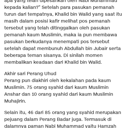
apa yang telah dipesankan oleh Nabi Muhammad
kepada kalian?” Setelah para pasukan pemanah
turun dari tempatnya, Khalid bin Walid yang saat itu
masih dalam posisi kafir melihat pos pemanah
tersebut yang telah ditinggalkan oleh pasukan
pemanah kaum Muslimin, maka ia pun membawa
pasukan berkudanya menempati pos tersebut
setelah dapat membunuh Abdullah bin Jubair serta
beberapa teman sisanya. Di sinilah momen
membalikan keadaan dari Khalid bin Walid.
Akhir sari Perang Uhud
Perang pun diakhiri oleh kekalahan pada kaum
Muslimin. 75 orang syahid dari kaum Muslimin
Anshar dan 10 orang syahid dari kaum Muslimin
Muhajirin.
Selain itu, 46 dari 85 orang yang syahid merupakan
pejuang dalam Perang Badar juga. Termasuk di
dalamnya paman Nabi Muhammad yaitu Hamzah