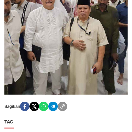
Bagikan
TAG