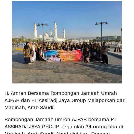
H. Amran Bersama Rombongan Jamaah Umrah
AJPAR dan PT Assiradj Jaya Group Melaporkan dari
Madinah, Arab Saudi.
Rombongan Jamaah umroh AJPAR bersama PT
ASSIRADJ JAYA GROUP berjumlah 34 orang tiba di