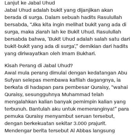
Lanjut ke Jabal Uhud
Jabal Uhud adalah bukit yang dijanjikan akan
berada di surga. Dalam sebuah hadits Rasulullah
bersabda, “Jika kita ingin melihat bukit yang ada di
surga, maka ziarah lah ke Bukit Uhud. Rasulullah
bersabda bahwa, ‘Bukit Uhud adalah salah satu dari
bukit-bukit yang ada di surga’,” demikian dari hadits
yang diriwayatkan oleh Imam Bukhari.
Kisah Perang di Jabal Uhud?
Awal mula perang dimulai dengan kedatangan Abu
Sufyan selepas membawa kafilah dagangnya, ia
berkata di hadapan para pembesar Quraisy, “wahai
Quraisy, sesungguhnya Muhammad telah
mengalahkan kalian banyak pemimpin kalian yang
terbunuh. Bantulah aku untuk memeranginya!” para
pemuka Quraisy menyambut seruan tersebut,
dengan berkekuatan sekitar 3.000 prajurit.
Mendengar berita tersebut Al Abbas langsung