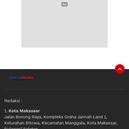
Redaksi :
1.
Kota Makassar
Jalan Borong Raya, Kompleks Graha Jannah Land 1,
Kelurahan Bitowa, Kecamatan Manggala, Kota Makassar,