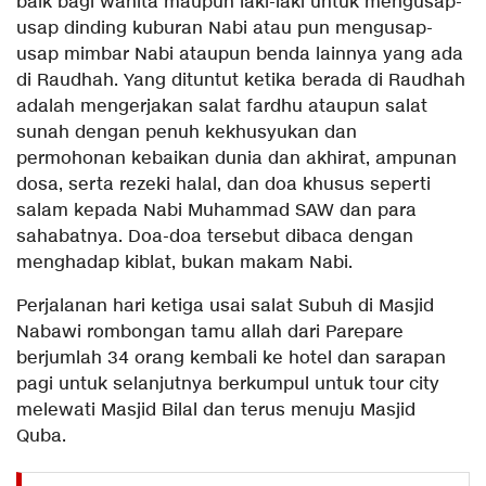
baik bagi wanita maupun laki-laki untuk mengusap-
usap dinding kuburan Nabi atau pun mengusap-
usap mimbar Nabi ataupun benda lainnya yang ada
di Raudhah. Yang dituntut ketika berada di Raudhah
adalah mengerjakan salat fardhu ataupun salat
sunah dengan penuh kekhusyukan dan
permohonan kebaikan dunia dan akhirat, ampunan
dosa, serta rezeki halal, dan doa khusus seperti
salam kepada Nabi Muhammad SAW dan para
sahabatnya. Doa-doa tersebut dibaca dengan
menghadap kiblat, bukan makam Nabi.
Perjalanan hari ketiga usai salat Subuh di Masjid
Nabawi rombongan tamu allah dari Parepare
berjumlah 34 orang kembali ke hotel dan sarapan
pagi untuk selanjutnya berkumpul untuk tour city
melewati Masjid Bilal dan terus menuju Masjid
Quba.