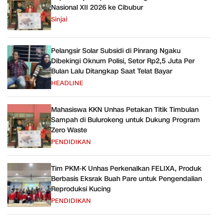
Nasional XII 2026 ke Cibubur
Sinjai
Pelangsir Solar Subsidi di Pinrang Ngaku
Dibekingi Oknum Polisi, Setor Rp2,5 Juta Per
Bulan Lalu Ditangkap Saat Telat Bayar
HEADLINE
Mahasiswa KKN Unhas Petakan Titik Timbulan
Sampah di Bulurokeng untuk Dukung Program
Zero Waste
PENDIDIKAN
Tim PKM-K Unhas Perkenalkan FELIXA, Produk
Berbasis Eksrak Buah Pare untuk Pengendalian
Reproduksi Kucing
PENDIDIKAN