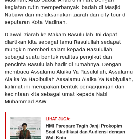
Madinah, Arab Saudi, Ahad dini hari. Dengan
kegiatan rutin memperbanyak ibadah di Masjid
Nabawi dan melaksanakan ziarah dan city tour di
seputaran Kota Madinah.
Diawali ziarah ke Makam Rasulullah. Ini dapat
diartikan kita sebagai tamu Rasulullah sedapat
mungkin memberi salam kepada Rasulullah,
sebagai suatu bentuk realitas pengikut dan
pencinta Rasulullah hadir di rumahnya. Dengan
membaca Assalamu Alaika Ya Rasulullah, Assalamu
Alaika Ya Habibullah Assalamu Alaika Ya Nabiyullah,
kalimat ini merupakan bentuk pengagungan dan
kecintaan kita sebagai umat kepada Nabi
Muhammad SAW.
LIHAT JUGA:
HMI Parepare Tagih Janji Prokopim
Soal Klarifikasi dan Audiensi dengan
Wali Kota