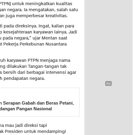
(PTPN) untuk meningkatkan kualitas
n negara. Ia mengatakan, salah satu
dan juga memperbesar kreativitas.
ti pada direksinya. Ingat, kalian para
p kesejahteraan karyawan lainya. Jadi
u pada negara,” ujar Mentan saat
t Pekerja Perkebunan Nusantara
uruh karyawan PTPN menjaga nama
ang dilakukan Tangan-tangan tak
bersih dari berbagai intervensi agar
 pendapatan negara.
 Serapan Gabah dan Beras Petani,
dangan Pangan Nasional
a mau jadi direksi tapi
pak Presiden untuk mendampingi