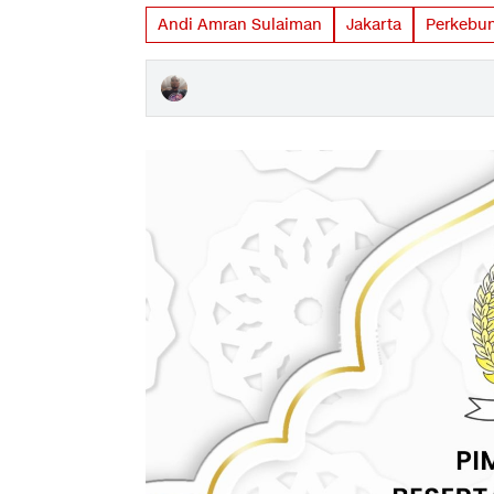
Andi Amran Sulaiman
Jakarta
Perkebu