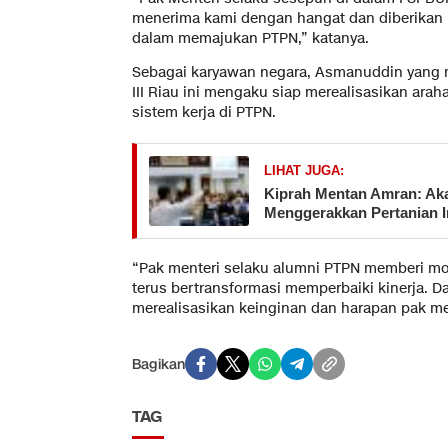
menerima kami dengan hangat dan diberikan p
dalam memajukan PTPN,” katanya.
Sebagai karyawan negara, Asmanuddin yang m
III Riau ini mengaku siap merealisasikan ar
sistem kerja di PTPN.
LIHAT JUGA:
Kiprah Mentan Amran: Aka
Menggerakkan Pertanian 
“Pak menteri selaku alumni PTPN memberi mot
terus bertransformasi memperbaiki kinerja. D
merealisasikan keinginan dan harapan pak ment
Bagikan
TAG