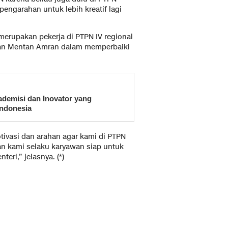
engarahan untuk lebih kreatif lagi
erupakan pekerja di PTPN IV regional
ahan Mentan Amran dalam memperbaiki
demisi dan Inovator yang
Indonesia
ivasi dan arahan agar kami di PTPN
an kami selaku karyawan siap untuk
eri,” jelasnya. (*)