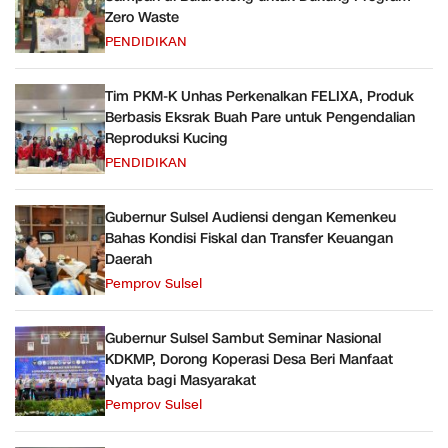
Zero Waste
PENDIDIKAN
Tim PKM-K Unhas Perkenalkan FELIXA, Produk
Berbasis Eksrak Buah Pare untuk Pengendalian
Reproduksi Kucing
PENDIDIKAN
Gubernur Sulsel Audiensi dengan Kemenkeu
Bahas Kondisi Fiskal dan Transfer Keuangan
Daerah
Pemprov Sulsel
Gubernur Sulsel Sambut Seminar Nasional
KDKMP, Dorong Koperasi Desa Beri Manfaat
Nyata bagi Masyarakat
Pemprov Sulsel