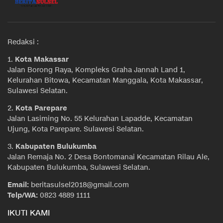
Redaksi :
1.
Kota Makassar
Jalan Borong Raya, Kompleks Graha Jannah Land 1,
Kelurahan Bitowa, Kecamatan Manggala, Kota Makassar,
Sulawesi Selatan.
2.
Kota Parepare
Jalan Lasiming No. 55 Kelurahan Lapadde, Kecamatan
Ujung, Kota Parepare. Sulawesi Selatan.
3.
Kabupaten Bulukumba
Jalan Remaja No. 2 Desa Bontomanai Kecamatan Rilau Ale,
Kabupaten Bulukumba, Sulawesi Selatan.
Email:
beritasulsel2018@gmail.com
Telp/WA:
0823 4889 1111
IKUTI KAMI