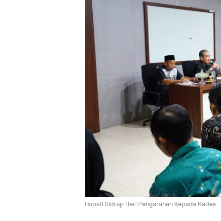
Bupati Sidrap Beri Pengarahan Kepada Kades