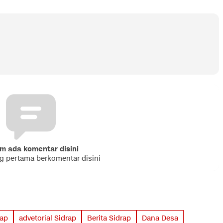
m ada komentar disini
ng pertama berkomentar disini
rap
advetorial Sidrap
Berita Sidrap
Dana Desa