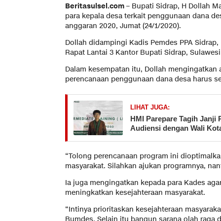
Beritasulsel.com
– Bupati Sidrap, H Dollah
para kepala desa terkait penggunaan dana de
anggaran 2020, Jumat (24/1/2020).
Dollah didampingi Kadis Pemdes PPA Sidrap,
Rapat Lantai 3 Kantor Bupati Sidrap, Sulawesi
Dalam kesempatan itu, Dollah mengingatkan 
perencanaan penggunaan dana desa harus se
LIHAT JUGA:
HMI Parepare Tagih Janji 
Audiensi dengan Wali Kot
“Tolong perencanaan program ini dioptimalka
masyarakat. Silahkan ajukan programnya, nanti
Ia juga mengingatkan kepada para Kades agar
meningkatkan kesejahteraan masyarakat.
“Intinya prioritaskan kesejahteraan masyara
Bumdes. Selain itu bangun sarana olah raga 