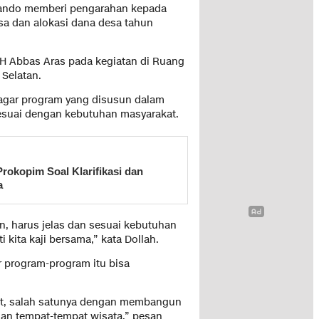
 Mando memberi pengarahan kepada
sa dan alokasi dana desa tahun
 H Abbas Aras pada kegiatan di Ruang
 Selatan.
agar program yang disusun dalam
suai dengan kebutuhan masyarakat.
Prokopim Soal Klarifikasi dan
a
n, harus jelas dan sesuai kebutuhan
 kita kaji bersama,” kata Dollah.
 program-program itu bisa
kat, salah satunya dengan membangun
dan tempat-tempat wisata,” pesan