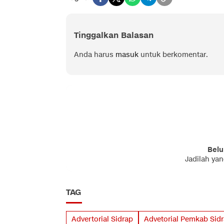
Tinggalkan Balasan
Anda harus
masuk
untuk berkomentar.
Belu
Jadilah ya
TAG
Advertorial Sidrap
Advetorial Pemkab Sid