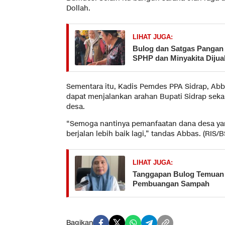
Dollah.
LIHAT JUGA:
Bulog dan Satgas Pangan 
SPHP dan Minyakita Dijua
Sementara itu, Kadis Pemdes PPA Sidrap, Abb
dapat menjalankan arahan Bupati Sidrap sek
desa.
“Semoga nantinya pemanfaatan dana desa yang
berjalan lebih baik lagi,” tandas Abbas. (RIS/B
LIHAT JUGA:
Tanggapan Bulog Temuan
Pembuangan Sampah
Bagikan