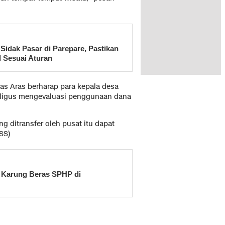
Sidak Pasar di Parepare, Pastikan
l Sesuai Aturan
as Aras berharap para kepala desa
aligus mengevaluasi penggunaan dana
 ditransfer oleh pusat itu dapat
SS)
 Karung Beras SPHP di