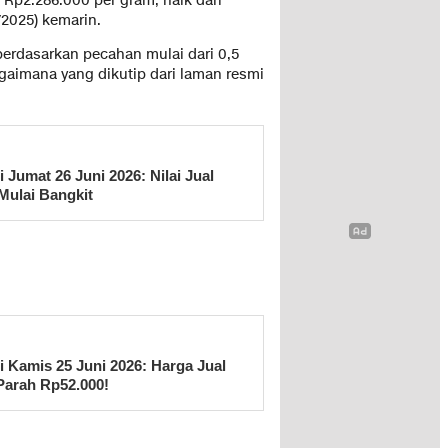
 Rp2.286.000 per gram, naik dari
/2025) kemarin.
berdasarkan pecahan mulai dari 0,5
gaimana yang dikutip dari laman resmi
 Jumat 26 Juni 2026: Nilai Jual
Mulai Bangkit
 Kamis 25 Juni 2026: Harga Jual
Parah Rp52.000!