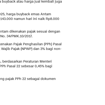
a buyback atau harga jual kembali juga
025, harga buyback emas Antam
143.000 namun hari ini naik Rp8.000
s Antam dikenakan pajak sesuai dengan
No. 34/PMK.10/2017.
ikenakan Pajak Penghasilan (PPh) Pasal
Wajib Pajak (NPWP) dan 3% bagi non-
 berdasarkan Peraturan Menteri
PPh Pasal 22 sebesar 0,45% bagi
otong pajak PPh 22 sebagai dokumen