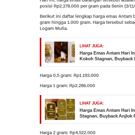
Hari ini, harga emas batangan tersebut adalah
posisi Rp2.278.000 per gram pada Senin (3/11
Berikut ini daftar lengkap harga emas Antam 
gram hingga 1.000 gram. Harga tersebut seba
Logam Mulia.
LIHAT JUGA:
Harga Emas Antam Hari Ini
Kokoh Stagnan, Buyback 
Harga 0,5 gram: Rp1.193.000
Harga 1 gram: Rp2.286.000
LIHAT JUGA:
Harga Emas Antam Hari Ini
Stagnan, Buyback Anjlok 
Harga 2 gram: Rp4.522.000