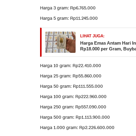
Harga 3 gram: Rp6.765.000
Harga 5 gram: Rp11.245.000
LIHAT JUGA:
Harga Emas Antam Hari In
Rp18.000 per Gram, Buybac
Harga 10 gram: Rp22.410.000
Harga 25 gram: Rp55.860.000
Harga 50 gram: Rp111.555.000
Harga 100 gram: Rp222.960.000
Harga 250 gram: Rp557.090.000
Harga 500 gram: Rp1.113.900.000
Harga 1.000 gram: Rp2.226.600.000