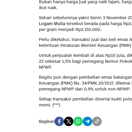
Bukan hanya harga jual yang naik tajam, harg
ikut naik.
Sehari sebelumnya yakni Senin 3 November 2
Logam Mulia
tersebut berada pada harga Rp2.
per gram menjadi Rp2.151.000.
Perlu diketahui, transaksi jual dan beli ema
ketentuan Peraturan Menteri Keuangan (PMK) 
Untuk penjualan kembali di atas Rp10 juta, d
22 sebesar 1,5% bagi pemegang Nomor Pokok 
NPWP.
Begitu pun dengan pembelian emas batangan,
Keuangan (PMK) No. 34/PMK.10/2017, dikenai 
pemegang NPWP dan 0,9% untuk non-NPWP.
Setiap transaksi pembelian disertai bukti p
resmi. (***)
Bagikan