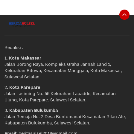
Redaksi :
1.
Kota Makassar
Jalan Borong Raya, Kompleks Graha Jannah Land 1,
Kelurahan Bitowa, Kecamatan Manggala, Kota Makassar,
Sulawesi Selatan.
2.
Kota Parepare
Jalan Lasiming No. 55 Kelurahan Lapadde, Kecamatan
Ujung, Kota Parepare. Sulawesi Selatan.
3.
Kabupaten Bulukumba
Jalan Remaja No. 2 Desa Bontomanai Kecamatan Rilau Ale,
Kabupaten Bulukumba, Sulawesi Selatan.
Email:
beritasulsel2018@gmail.com