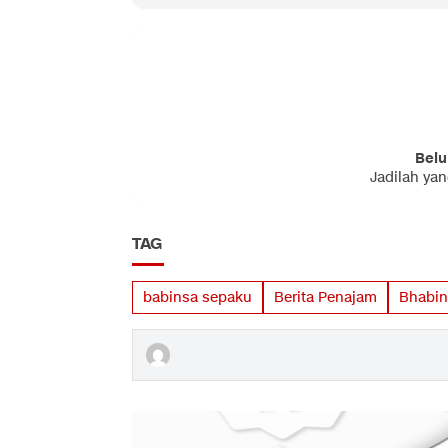
Belu
Jadilah ya
TAG
babinsa sepaku
Berita Penajam
Bhabi