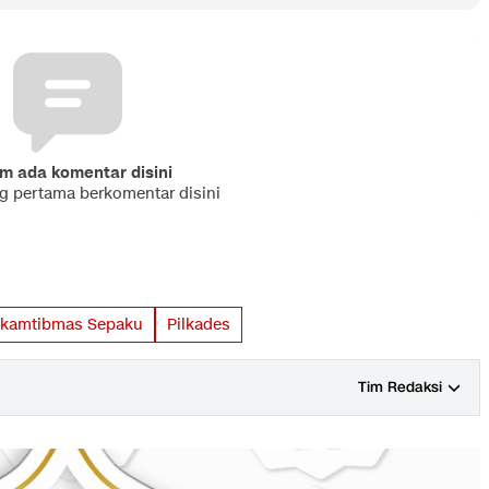
m ada komentar disini
ng pertama berkomentar disini
nkamtibmas Sepaku
Pilkades
Tim Redaksi