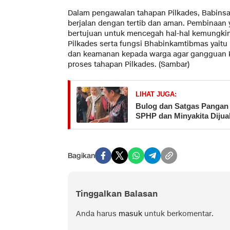
Dalam pengawalan tahapan Pilkades, Babins
berjalan dengan tertib dan aman. Pembinaan 
bertujuan untuk mencegah hal-hal kemungki
Pilkades serta fungsi Bhabinkamtibmas yait
dan keamanan kepada warga agar gangguan 
proses tahapan Pilkades. (Sambar)
LIHAT JUGA:
Bulog dan Satgas Pangan 
SPHP dan Minyakita Dijua
Bagikan
Tinggalkan Balasan
Anda harus
masuk
untuk berkomentar.