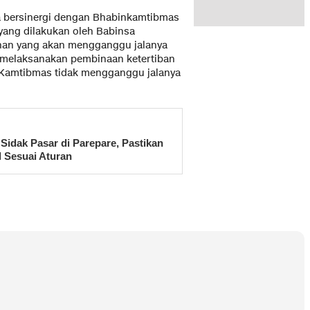
a bersinergi dengan Bhabinkamtibmas
yang dilakukan oleh Babinsa
nan yang akan mengganggu jalanya
u melaksanakan pembinaan ketertiban
Kamtibmas tidak mengganggu jalanya
Sidak Pasar di Parepare, Pastikan
l Sesuai Aturan