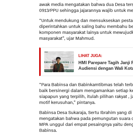
awak media mengatakan bahwa dua Desa ters
0913/PPU sehingga jajarannya wajib untuk me
“Untuk mendukung dan mensukseskan pesta d
diperintahkan untuk saling bahu membahu 
komponen masyarakat lainya untuk mewujudk
masyarakat”, ujar Mahmud.
LIHAT JUGA:
HMI Parepare Tagih Janji 
Audiensi dengan Wali Kot
“Para Babinsa dan Babinkamtibmas telah ter
baik bersinergi dalam mengamankan setiap ke
siapapun yang terpilih, itulah pilihan rakyat 
motif kerusuhan,” pintanya.
Babinsa Desa Sukaraja, Sertu Ibrahim yang d
mengatakan bahwa pada pemungutan suara di 
MPA unggul dari empat pesaingnya yaitu deng
Babinsa.