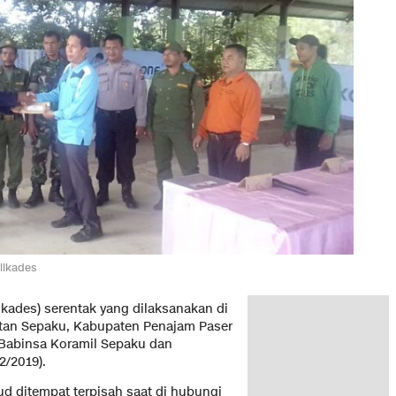
ilkades
lkades) serentak yang dilaksanakan di
tan Sepaku, Kabupaten Penajam Paser
 Babinsa Koramil Sepaku dan
2/2019).
 ditempat terpisah saat di hubungi