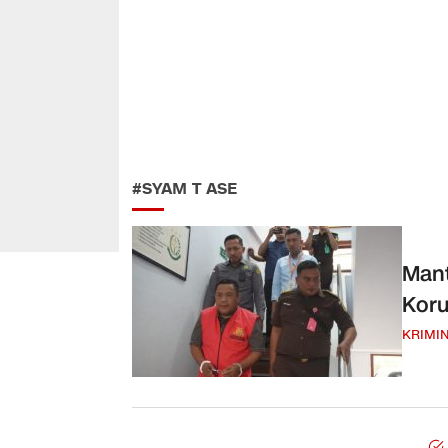
#SYAM T ASE
Mant
Koru
KRIMI