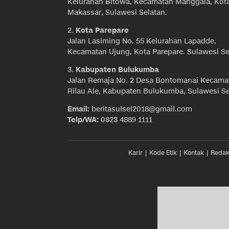
Kelurahan Bitowa, Kecamatan Manggala, Kot
Makassar, Sulawesi Selatan.
2.
Kota Parepare
Jalan Lasiming No. 55 Kelurahan Lapadde,
Kecamatan Ujung, Kota Parepare. Sulawesi Se
3.
Kabupaten Bulukumba
Jalan Remaja No. 2 Desa Bontomanai Kecama
Rilau Ale, Kabupaten Bulukumba, Sulawesi Se
Email:
beritasulsel2018@gmail.com
Telp/WA:
0823 4889 1111
Karir
Kode Etik
Kontak
Redak