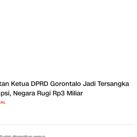
an Ketua DPRD Gorontalo Jadi Tersangka
psi, Negara Rugi Rp3 Miliar
NAL
Sudah ditampilkan semua